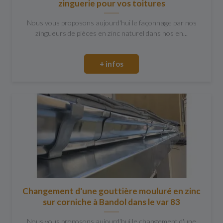
zinguerie pour vos toitures
Nous vous proposons aujourd'hui le façonnage par nos
zingueurs de pièces en zinc naturel dans nos en...
+ infos
Changement d'une gouttière mouluré en zinc
sur corniche à Bandol dans le var 83
Nous vous proposons aujourd'hui le changement d'une