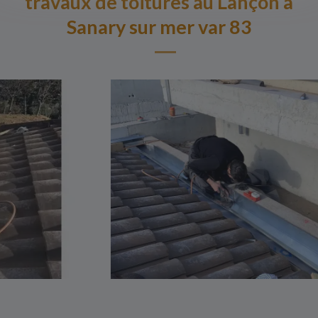
travaux de toitures au Lançon à
Sanary sur mer var 83