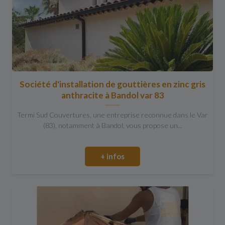
Société d'installation de gouttières en zinc gris
anthracite à Bandol var 83
Termi Sud Couvertures, une entreprise reconnue dans le Var
(83), notamment à Bandol, vous propose un...
+ infos