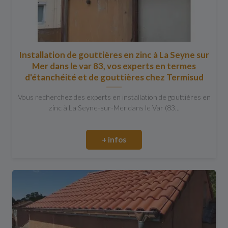
Installation de gouttières en zinc à La Seyne sur
Mer dans le var 83, vos experts en termes
d'étanchéité et de gouttières chez Termisud
Vous recherchez des experts en installation de gouttières en
zinc à La Seyne-sur-Mer dans le Var (83...
+ infos