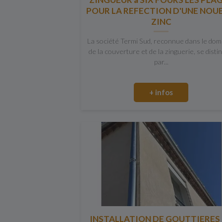
POUR LA REFECTION D'UNE NOUE
ZINC
La société Termi Sud, reconnue dans le do
de la couverture et de la zinguerie, se disti
par...
+ infos
INSTALLATION DE GOUTTIERES