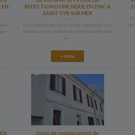
 EN
REFECTION D'UNE NOUE EN ZINC A
Z
SAINT CYR SUR MER
Te
une 
maine
La création d'une noue en zinc représente une
ngue
solution à la fois esthétique et fonctionnelle pour
la...
+ infos
 EN
Devis de remplacement de