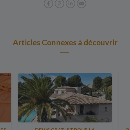
Articles Connexes à découvrir
GES
DEVIS GRATUIT POUR LA
R