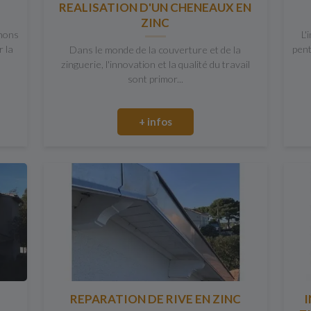
REALISATION D'UN CHENEAUX EN
ZINC
nons
L'
r la
pent
Dans le monde de la couverture et de la
zinguerie, l'innovation et la qualité du travail
sont primor...
+ infos
REPARATION DE RIVE EN ZINC
I