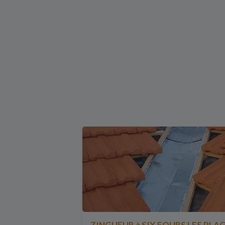
ZINGUEUR à SIX FOURS LES PLA