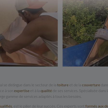
i se distingue dans le secteur de la
toiture
et de la
couverture
dans 
âce à son
expertise
et à la
qualité
de ses services. Spécialisée dans 
arge gamme de services adaptés à tous les besoins.
ualifiés
, est le pilier de leur succès. Ces experts sont
formés aux de