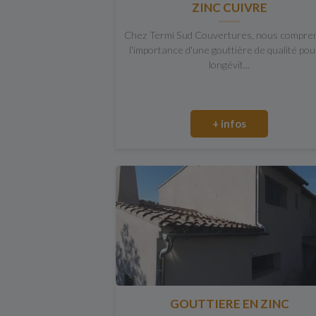
ZINC CUIVRE
Chez Termi Sud Couvertures, nous compre
l'importance d'une gouttière de qualité pou
longévit...
+ infos
GOUTTIERE EN ZINC