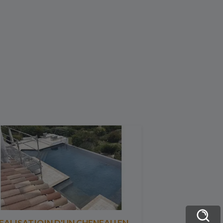
EALISATIOIN D'UN CHENEAU EN