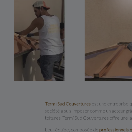
Termi Sud Couvertures
est une entreprise qu
société a su s’imposer comme un acteur gr
toitures, Termi Sud Couvertures offre une l
Leur équipe, composée de
professionnels q