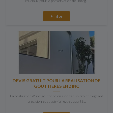
cruciaux pour la préservation de l'intég...
+ infos
DEVIS GRATUIT POUR LA REALISATION DE
GOUTTIERES EN ZINC
La réalisation d'une gouttière en zinc est un projet exigeant
précision et savoir-faire, des qualité...