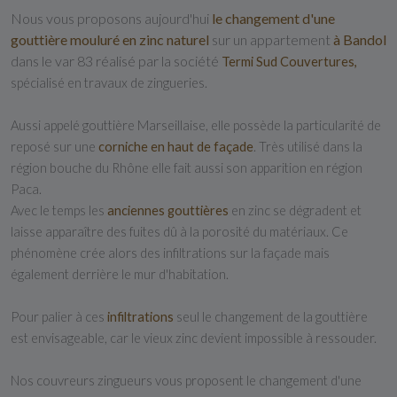
Nous vous proposons aujourd'hui
le changement d'une
gouttière mouluré en zinc naturel
sur un appartement
à Bandol
dans le var 83 réalisé par la société
Termi Sud Couvertures,
spécialisé en travaux de zingueries.
Aussi appelé gouttière Marseillaise, elle possède la particularité de
reposé sur une
corniche en haut de façade
. Très utilisé dans la
région bouche du Rhône elle fait aussi son apparition en région
Paca.
Avec le temps les
anciennes gouttières
en zinc se dégradent et
laisse apparaître des fuites dû à la porosité du matériaux. Ce
phénomène crée alors des infiltrations sur la façade mais
également derrière le mur d'habitation.
Pour palier à ces
infiltrations
seul le changement de la gouttière
est envisageable, car le vieux zinc devient impossible à ressouder.
Nos couvreurs zingueurs vous proposent le changement d'une