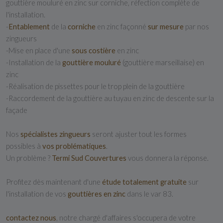
gouttière mouluré en zinc sur corniche, réfection complète de
l'installation.
-
Entablement
de la
corniche
en zinc façonné
sur mesure
par nos
zingueurs
-Mise en place d'une
sous costière
en zinc
-Installation de la
gouttière mouluré
(gouttière marseillaise) en
zinc
-Réalisation de pissettes pour le trop plein de la gouttière
-Raccordement de la gouttière au tuyau en zinc de descente sur la
façade
Nos
spécialistes zingueurs
seront ajuster tout les formes
possibles à
vos problématiques
.
Un problème ?
Termi Sud Couvertures
vous donnera la réponse.
Profitez dès maintenant d'une
étude totalement gratuite
sur
l'installation de vos
gouttières en zinc
dans le var 83.
contactez nous
, notre chargé d'affaires s'occupera de votre