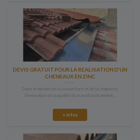
DEVIS GRATUIT POUR LA REALISATION D'UN
CHENEAUX EN ZINC
Dans le monde de la couverture et de la zinguerie,
l'innovation et la qualité du travail sont primor...
+ infos