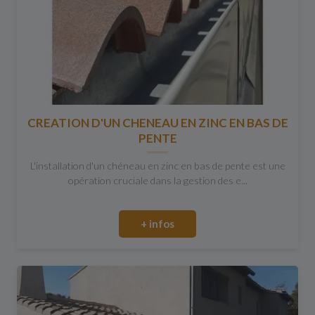
CREATION D'UN CHENEAU EN ZINC EN BAS DE
PENTE
L'installation d'un chéneau en zinc en bas de pente est une
opération cruciale dans la gestion des e...
+ infos