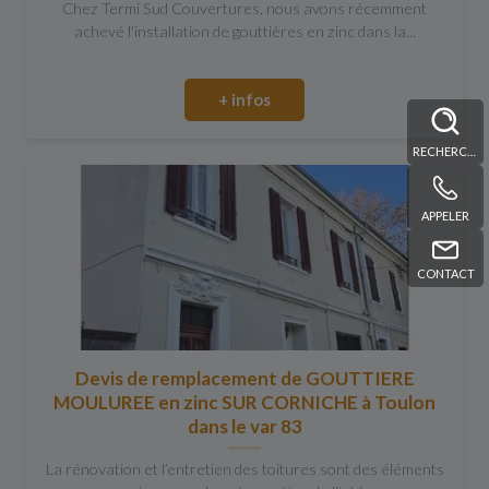
Chez Termi Sud Couvertures, nous avons récemment
achevé l'installation de gouttières en zinc dans la...
+ infos
RECHERCHE
APPELER
CONTACT
Devis de remplacement de GOUTTIERE
MOULUREE en zinc SUR CORNICHE à Toulon
dans le var 83
La rénovation et l’entretien des toitures sont des éléments