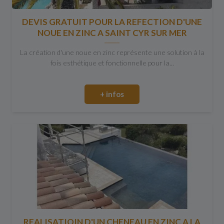
DEVIS GRATUIT POUR LA REFECTION D'UNE
NOUE EN ZINC A SAINT CYR SUR MER
La création d'une noue en zinc représente une solution à la
fois esthétique et fonctionnelle pour la...
+ infos
REALISATIOIN D'UN CHENEAU EN ZINC A LA