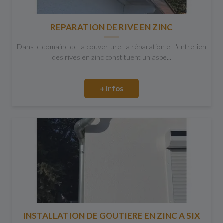
REPARATION DE RIVE EN ZINC
Dans le domaine de la couverture, la réparation et l'entretien
des rives en zinc constituent un aspe...
+ infos
INSTALLATION DE GOUTIERE EN ZINC A SIX