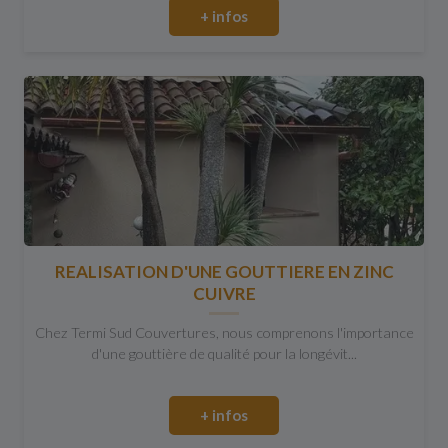
+ infos
REALISATION D'UNE GOUTTIERE EN ZINC
CUIVRE
Chez Termi Sud Couvertures, nous comprenons l'importance
d'une gouttière de qualité pour la longévit...
+ infos