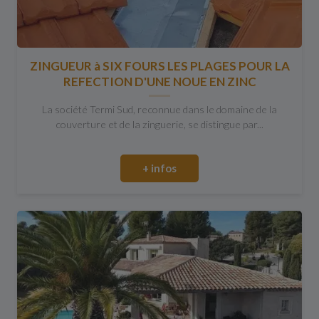
ZINGUEUR à SIX FOURS LES PLAGES POUR LA
REFECTION D'UNE NOUE EN ZINC
La société Termi Sud, reconnue dans le domaine de la
couverture et de la zinguerie, se distingue par...
+ infos