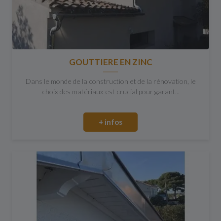
GOUTTIERE EN ZINC
Dans le monde de la construction et de la rénovation, le
choix des matériaux est crucial pour garant...
+ infos