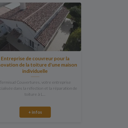
Entreprise de couvreur pour la
ovation de la toiture d'une maison
individuelle
Termisud Couvertures, votre entreprise
ialisée dans la réfection et la réparation de
toiture à L...
+ infos