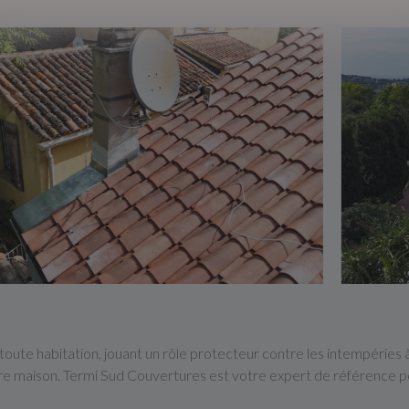
toute habitation, jouant un rôle protecteur contre les intempéries à 
re maison. Termi Sud Couvertures est votre expert de référence pour