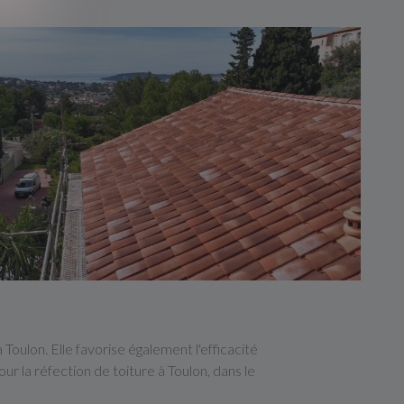
Toulon. Elle favorise également l'efficacité
 la réfection de toiture à Toulon, dans le