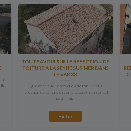
TOUT SAVOIR SUR LE REFECTION DE
3
TOITURE A LA SEYNE SUR MER DANS
RE
LE VAR 83
TO
ion
ille
Qu'est-ce que la réfection de toiture ? La
réfection de toiture est un processus essentiel
pour mai...
+ infos