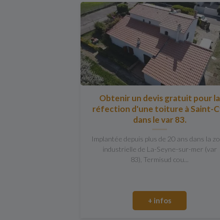
Obtenir un devis gratuit pour l
réfection d'une toiture à Saint-C
dans le var 83.
Implantée depuis plus de 20 ans dans la z
industrielle de La-Seyne-sur-mer (var
83), Termisud cou...
+ infos