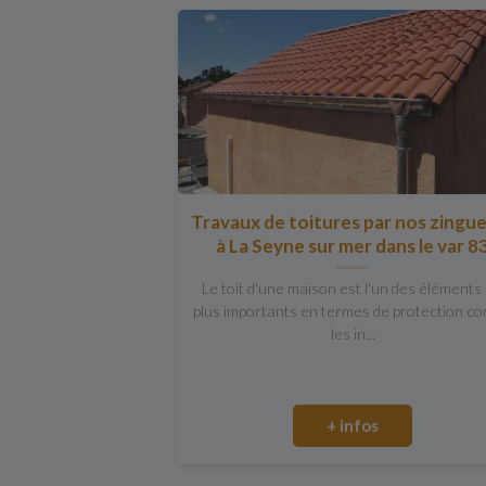
Travaux de toitures par nos zingu
à La Seyne sur mer dans le var 8
Le toit d'une maison est l'un des éléments 
plus importants en termes de protection co
les in...
+ infos