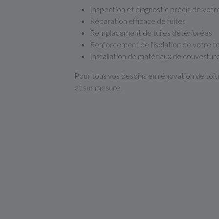
Inspection et diagnostic précis de votr
Réparation efficace de fuites
Remplacement de tuiles détériorées
Renforcement de l'isolation de votre t
Installation de matériaux de couvertur
Pour tous vos besoins en rénovation de toit
et sur mesure.