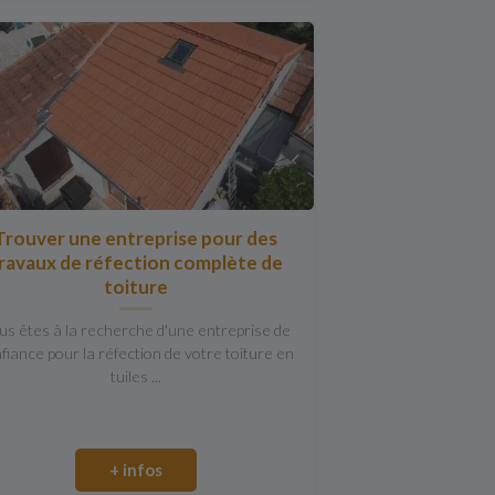
Trouver une entreprise pour des
ravaux de réfection complète de
toiture
us êtes à la recherche d'une entreprise de
fiance pour la réfection de votre toiture en
tuiles ...
+ infos