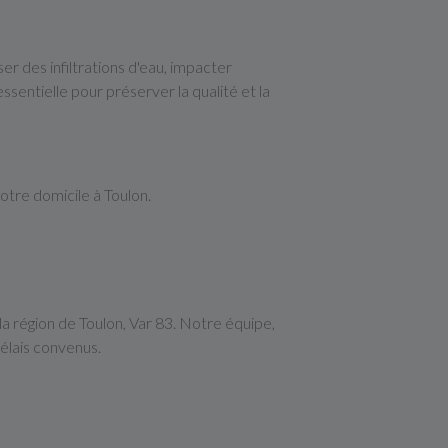
er des infiltrations d'eau, impacter
ssentielle pour préserver la qualité et la
otre domicile à Toulon.
a région de Toulon, Var 83. Notre équipe,
délais convenus.