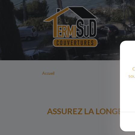
C
Accueil
sou
ASSUREZ LA LONGEVIT