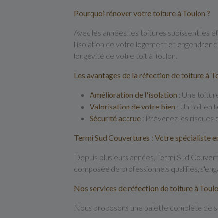
Pourquoi rénover votre toiture à Toulon ?
Avec les années, les toitures subissent les e
l'isolation de votre logement et engendrer d
longévité de votre toit à Toulon.
Les avantages de la réfection de toiture à T
Amélioration de l'isolation
: Une toitur
Valorisation de votre bien
: Un toit en 
Sécurité accrue
: Prévenez les risques 
Termi Sud Couvertures : Votre spécialiste e
Depuis plusieurs années, Termi Sud Couvertu
composée de professionnels qualifiés, s'enga
Nos services de réfection de toiture à Toul
Nous proposons une palette complète de ser