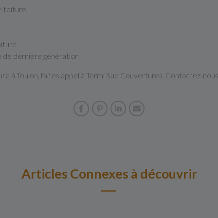
e toiture
oiture
e de dernière génération
ure à Toulon, faites appel à Termi Sud Couvertures. Contactez-nous
Articles Connexes à découvrir