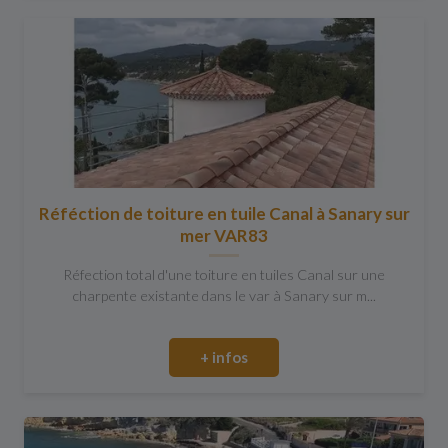
Réféction de toiture en tuile Canal à Sanary sur
mer VAR83
Réfection total d'une toiture en tuiles Canal sur une
charpente existante dans le var à Sanary sur m...
+ infos