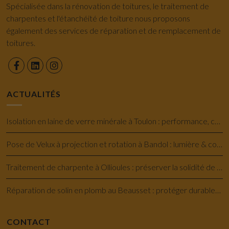
Spécialisée dans la rénovation de toitures, le traitement de
charpentes et l'étanchéité de toiture nous proposons
également des services de réparation et de remplacement de
toitures.
ACTUALITÉS
Isolation en laine de verre minérale à Toulon : performance, confort et économie
Pose de Velux à projection et rotation à Bandol : lumière & confort savoir-faire
Traitement de charpente à Ollioules : préserver la solidité de votre maison
Réparation de solin en plomb au Beausset : protéger durablement votre toiture
CONTACT