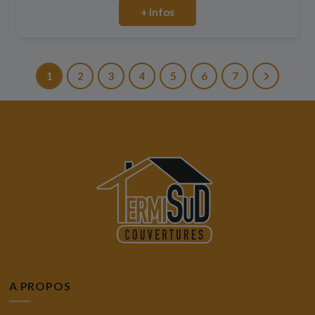
+ infos
1
2
3
4
5
6
7
A PROPOS