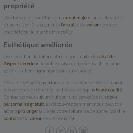
propriété
Une toiture en bon état est un
atout
majeur
lors de la vente
d'une maison. Elle augmente
l'attrait
et la
valeur
de votre
propriété sur le marché immobilier.
Esthétique améliorée
Une réfection de toiture offre l'opportunité de
rafraîchir
l'aspect
extérieur
de votre maison, en améliorant son allure
générale et en augmentant son attrait visuel.
Chez Termi Sud Couvertures, nous sommes dédiés à fournir
des services de réfection de toiture de la plus
haute
qualité
.
Contactez nous aujourd'hui pour un diagnostic et un
devis
personnalisé gratuit
, et découvrez comment nous pouvons
aider à
prolonger
la vie de votre toiture tout en améliorant le
confort
et la
valeur
de votre maison.