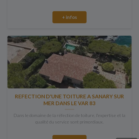
+ infos
REFECTION D'UNE TOITURE A SANARY SUR
MER DANS LE VAR 83
Dans le domaine de la réfection de toiture, l'expertise et la
qualité du service sont primordiaux.