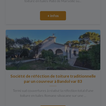
toiture en tuiles Plate de Marseille su...
+ infos
Société de réféction de toiture traditionnelle
par un couvreur à Bandol var 83
Termi sud couvertures à réalisé la réfection total d'une
toiture en tuiles Romane silvacane sur une ...