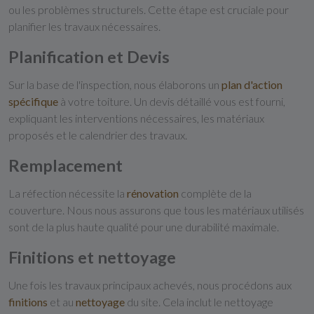
ou les problèmes structurels. Cette étape est cruciale pour
planifier les travaux nécessaires.
Planification et Devis
Sur la base de l'inspection, nous élaborons un
plan
d'action
spécifique
à votre toiture. Un devis détaillé vous est fourni,
expliquant les interventions nécessaires, les matériaux
proposés et le calendrier des travaux.
Remplacement
La réfection nécessite la
rénovation
complète de la
couverture. Nous nous assurons que tous les matériaux utilisés
sont de la plus haute qualité pour une durabilité maximale.
Finitions et nettoyage
Une fois les travaux principaux achevés, nous procédons aux
finitions
et au
nettoyage
du site. Cela inclut le nettoyage