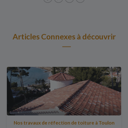
Articles Connexes à découvrir
Nos travaux de réfection de toiture à Toulon