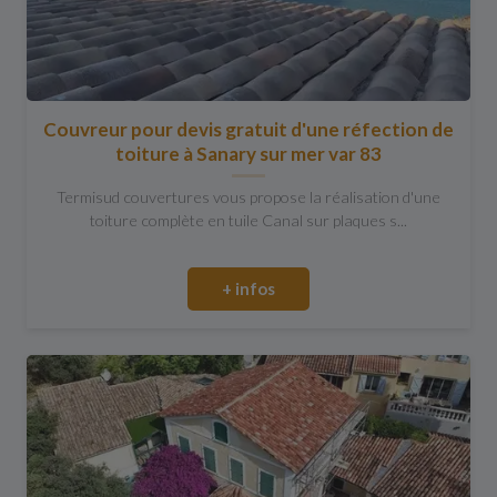
Couvreur pour devis gratuit d'une réfection de
toiture à Sanary sur mer var 83
Termisud couvertures vous propose la réalisation d'une
toiture complète en tuile Canal sur plaques s...
+ infos