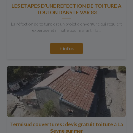
LES ETAPES D'UNE REFECTION DE TOITURE A
TOULON DANS LE VAR 83
La réfection de toiture est un projet d’envergure qui requiert
expertise et minutie pour garantir la...
+ infos
Termisud couvertures : devis gratuit toitute à La
Seyne sur mer