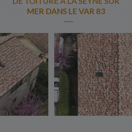
DE TOITURE A LA SEYNE SUR
MER DANS LE VAR 83