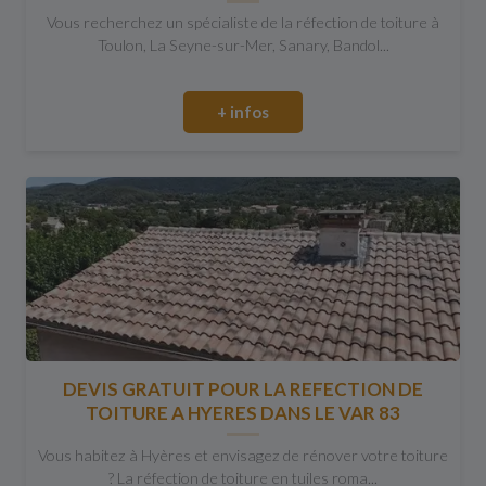
Vous recherchez un spécialiste de la réfection de toiture à
Toulon, La Seyne-sur-Mer, Sanary, Bandol...
+ infos
DEVIS GRATUIT POUR LA REFECTION DE
TOITURE A HYERES DANS LE VAR 83
Vous habitez à Hyères et envisagez de rénover votre toiture
? La réfection de toiture en tuiles roma...