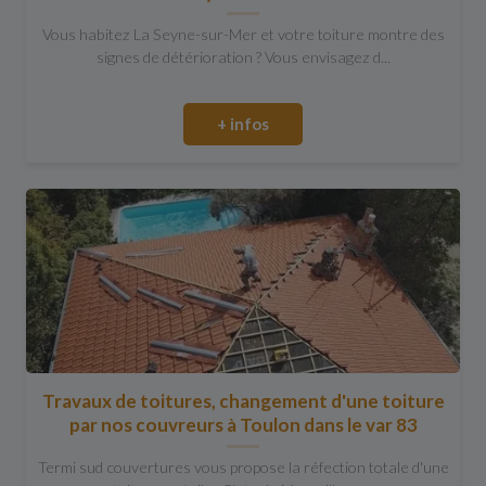
Vous habitez La Seyne-sur-Mer et votre toiture montre des
signes de détérioration ? Vous envisagez d...
+ infos
Travaux de toitures, changement d'une toiture
par nos couvreurs à Toulon dans le var 83
Termi sud couvertures vous propose la réfection totale d'une