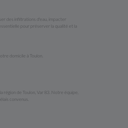
er des infiltrations d'eau, impacter
ssentielle pour préserver la qualité et la
otre domicile à Toulon.
a région de Toulon, Var 83. Notre équipe,
délais convenus.