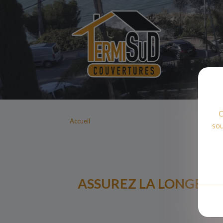
C
Accueil
sou
ASSUREZ LA LONGEVIT