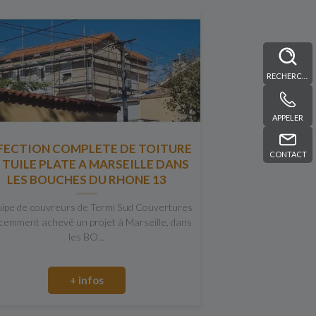
RECHERCHE
APPELER
FECTION COMPLETE DE TOITURE
CONTACT
 TUILE PLATE A MARSEILLE DANS
LES BOUCHES DU RHONE 13
uipe de couvreurs de Termi Sud Couvertures
cemment achevé un projet à Marseille, dans
les BO...
+ infos