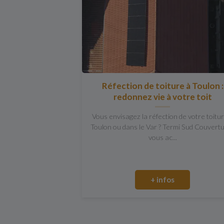
Réfection de toiture à Toulon :
redonnez vie à votre toit
Vous envisagez la réfection de votre toitu
Toulon ou dans le Var ? Termi Sud Couvert
vous ac...
+ infos