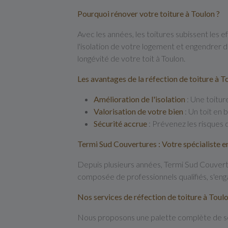
Pourquoi rénover votre toiture à Toulon ?
Avec les années, les toitures subissent les e
l'isolation de votre logement et engendrer d
longévité de votre toit à Toulon.
Les avantages de la réfection de toiture à T
Amélioration de l'isolation
: Une toitur
Valorisation de votre bien
: Un toit en 
Sécurité accrue
: Prévenez les risques 
Termi Sud Couvertures : Votre spécialiste e
Depuis plusieurs années, Termi Sud Couvertu
composée de professionnels qualifiés, s'enga
Nos services de réfection de toiture à Toul
Nous proposons une palette complète de ser