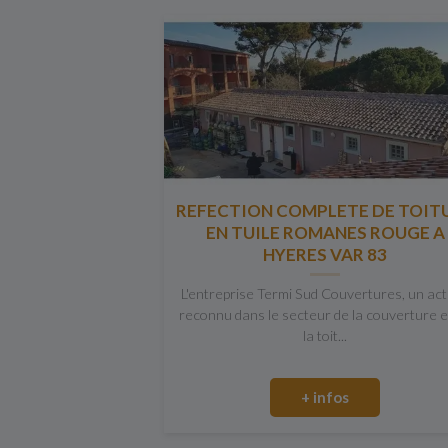
REFECTION COMPLETE DE TOIT
EN TUILE ROMANES ROUGE A
HYERES VAR 83
L'entreprise Termi Sud Couvertures, un ac
reconnu dans le secteur de la couverture e
la toit...
+ infos