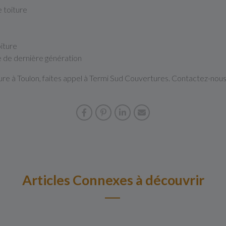
e toiture
oiture
e de dernière génération
ure à Toulon, faites appel à Termi Sud Couvertures. Contactez-nous
Articles Connexes à découvrir