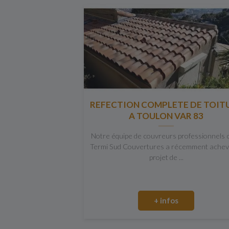
REFECTION COMPLETE DE TOIT
A TOULON VAR 83
Notre équipe de couvreurs professionnels 
Termi Sud Couvertures a récemment achev
projet de ...
+ infos