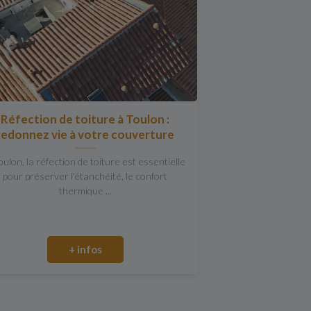
Réfection de toiture à Toulon :
redonnez vie à votre couverture
oulon, la réfection de toiture est essentielle
pour préserver l'étanchéité, le confort
thermique ...
+ infos