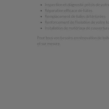
Inspection et diagnostic précis de votr
Réparation efficace de fuites
Remplacement de tuiles détériorées
Renforcement de l'isolation de votre t
Installation de matériaux de couvertur
Pour tous vos besoins en rénovation de toit
et sur mesure.