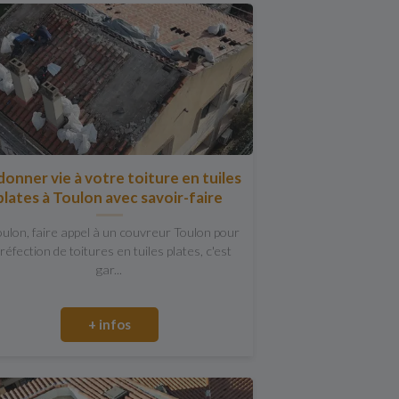
onner vie à votre toiture en tuiles
plates à Toulon avec savoir-faire
oulon, faire appel à un couvreur Toulon pour
 réfection de toitures en tuiles plates, c'est
gar...
+ infos