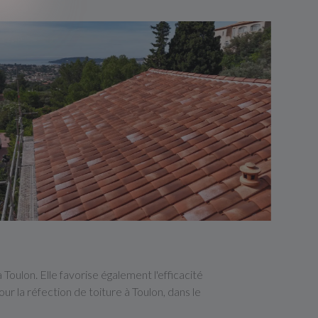
Toulon. Elle favorise également l'efficacité
 la réfection de toiture à Toulon, dans le