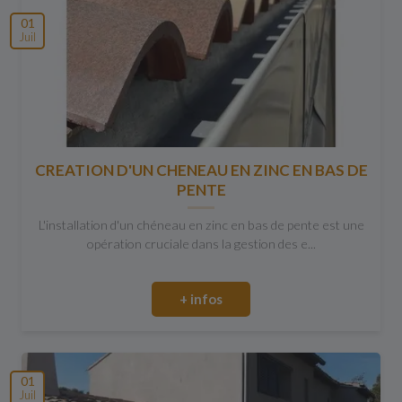
01
Juil
CREATION D'UN CHENEAU EN ZINC EN BAS DE
PENTE
L'installation d'un chéneau en zinc en bas de pente est une
opération cruciale dans la gestion des e...
+ infos
01
Juil