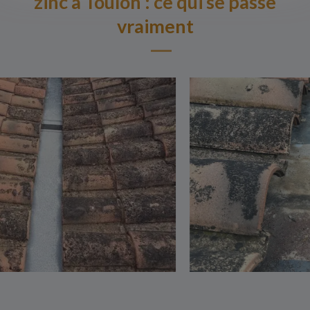
zinc à Toulon : ce qui se passe
vraiment