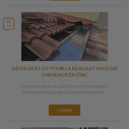
01
Juil
DEVIS GRATUIT POUR LA REALISATION D'UN
CHENEAUX EN ZINC
Dans le monde de la couverture et de la zinguerie,
l'innovation et la qualité du travail sont primor...
+ infos