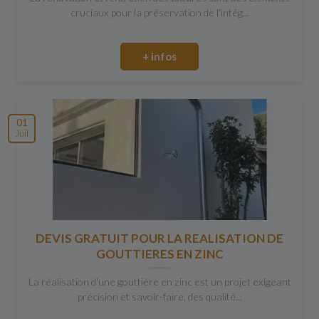
cruciaux pour la préservation de l'intég...
+ infos
01
Juil
DEVIS GRATUIT POUR LA REALISATION DE
GOUTTIERES EN ZINC
La réalisation d'une gouttière en zinc est un projet exigeant
précision et savoir-faire, des qualité...