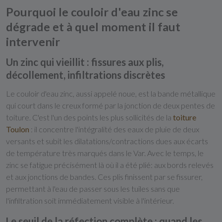
Pourquoi le couloir d'eau zinc se
dégrade et à quel moment il faut
intervenir
Un zinc qui vieillit : fissures aux plis,
décollement, infiltrations discrètes
Le couloir d'eau zinc, aussi appelé noue, est la bande métallique
qui court dans le creux formé par la jonction de deux pentes de
toiture. C'est l'un des points les plus sollicités de la
toiture
Toulon
: il concentre l'intégralité des eaux de pluie de deux
versants et subit les dilatations/contractions dues aux écarts
de température très marqués dans le Var. Avec le temps, le
zinc se fatigue précisément là où il a été plié: aux bords relevés
et aux jonctions de bandes. Ces plis finissent par se fissurer,
permettant à l'eau de passer sous les tuiles sans que
l'infiltration soit immédiatement visible à l'intérieur.
Le seuil de la réfection complète : quand les