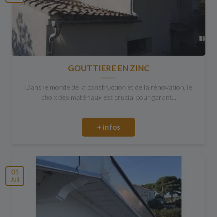
GOUTTIERE EN ZINC
Dans le monde de la construction et de la rénovation, le
choix des matériaux est crucial pour garant...
+ infos
01
Juil