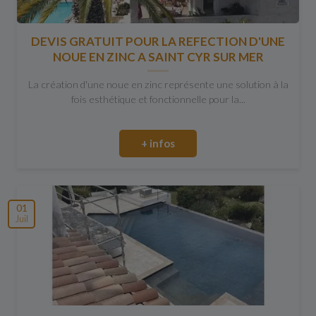
DEVIS GRATUIT POUR LA REFECTION D'UNE
NOUE EN ZINC A SAINT CYR SUR MER
La création d'une noue en zinc représente une solution à la
fois esthétique et fonctionnelle pour la...
+ infos
01
Juil