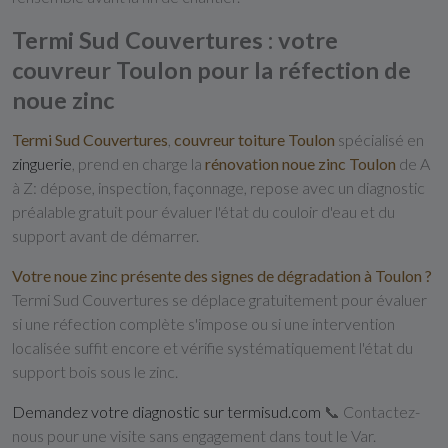
Termi Sud Couvertures : votre
couvreur Toulon pour la réfection de
noue zinc
Termi Sud Couvertures
,
couvreur toiture Toulon
spécialisé en
zinguerie
, prend en charge la
rénovation noue zinc Toulon
de A
à Z: dépose, inspection, façonnage, repose avec un diagnostic
préalable gratuit pour évaluer l'état du couloir d'eau et du
support avant de démarrer.
Votre noue zinc présente des signes de dégradation à Toulon ?
Termi Sud Couvertures se déplace gratuitement pour évaluer
si une réfection complète s'impose ou si une intervention
localisée suffit encore et vérifie systématiquement l'état du
support bois sous le zinc.
Demandez votre diagnostic sur termisud.com
📞 Contactez-
nous pour une visite sans engagement dans tout le Var.