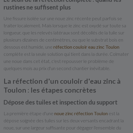
rustines ne suffisent plus
Une fissure isolée sur une noue zinc récente peut parfois se
traiter localement. Mais lorsque le zinc est oxydé sur toute sa
longueur, que les relevés latéraux sont décollés de la tuile sur
plusieurs dizaines de centimètres, ou que le substrat bois en
dessous est humide, une
réfection couloir eau zinc Toulon
complète est la seule solution qui tient dans la durée. Colmater
une noue dans cet état, c'est repousser le problème de
quelques mois au prix d'un second chantier inévitable.
La réfection d'un couloir d'eau zinc à
Toulon : les étapes concrètes
Dépose des tuiles et inspection du support
La première étape d'une
noue zinc réfection Toulon
est la
dépose soignée des tuiles sur les deux versants encadrant la
noue, sur une largeur suffisante pour dégager l'ensemble du