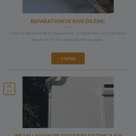
REPARATION DE RIVE EN ZINC
Dans le domaine de la couverture, la réparation et l'entretien
des rives en zinc constituent un aspe...
+ infos
01
Juil
INSTALLATION DE GOUTIERE EN ZINC A SIX