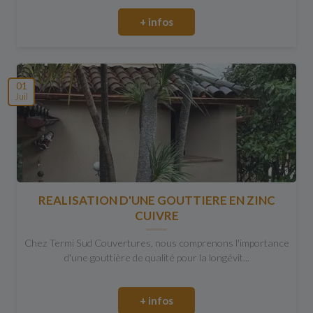
+ infos
01
Juil
REALISATION D'UNE GOUTTIERE EN ZINC
CUIVRE
Chez Termi Sud Couvertures, nous comprenons l'importance
d'une gouttière de qualité pour la longévit...
+ infos