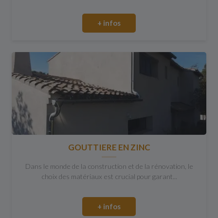
+ infos
GOUTTIERE EN ZINC
Dans le monde de la construction et de la rénovation, le
choix des matériaux est crucial pour garant...
+ infos