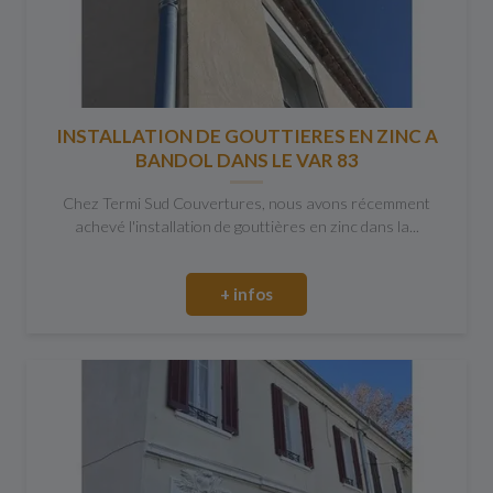
INSTALLATION DE GOUTTIERES EN ZINC A
BANDOL DANS LE VAR 83
Chez Termi Sud Couvertures, nous avons récemment
achevé l'installation de gouttières en zinc dans la...
+ infos