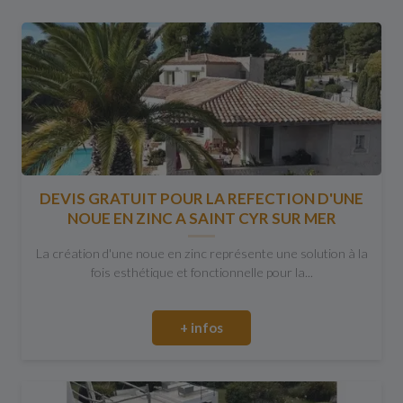
DEVIS GRATUIT POUR LA REFECTION D'UNE
NOUE EN ZINC A SAINT CYR SUR MER
La création d'une noue en zinc représente une solution à la
fois esthétique et fonctionnelle pour la...
+ infos