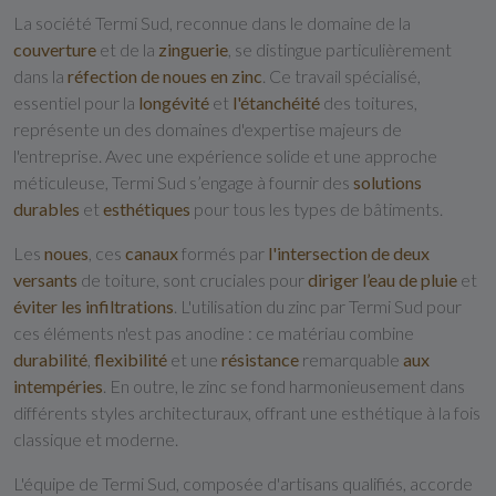
La société Termi Sud, reconnue dans le domaine de la
couverture
et de la
zinguerie
, se distingue particulièrement
dans la
réfection de noues en zinc
. Ce travail spécialisé,
essentiel pour la
longévité
et
l'étanchéité
des toitures,
représente un des domaines d'expertise majeurs de
l'entreprise. Avec une expérience solide et une approche
méticuleuse, Termi Sud s’engage à fournir des
solutions
durables
et
esthétiques
pour tous les types de bâtiments.
Les
noues
, ces
canaux
formés par
l'intersection de deux
versants
de toiture, sont cruciales pour
diriger l’eau de pluie
et
éviter les infiltrations
. L'utilisation du zinc par Termi Sud pour
ces éléments n'est pas anodine : ce matériau combine
durabilité
,
flexibilité
et une
résistance
remarquable
aux
intempéries
. En outre, le zinc se fond harmonieusement dans
différents styles architecturaux, offrant une esthétique à la fois
classique et moderne.
L'équipe de Termi Sud, composée d'artisans qualifiés, accorde