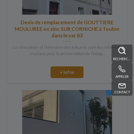
Devis de remplacement de GOUTTIERE
MOULUREE en zinc SUR CORNICHE à Toulon
dans le var 83
La rénovation et l’entretien des toitures sont des éléments
cruciaux pour la préservation de l'intég...
RECHERCHE
+ infos
APPELER
CONTACT