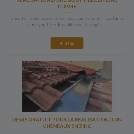
CUIVRE
Chez Termi Sud Couvertures, nous comprenons l'importance
d'une gouttière de qualité pour la longévit...
+ infos
DEVIS GRATUIT POUR LA REALISATION D'UN
CHENEAUX EN ZINC