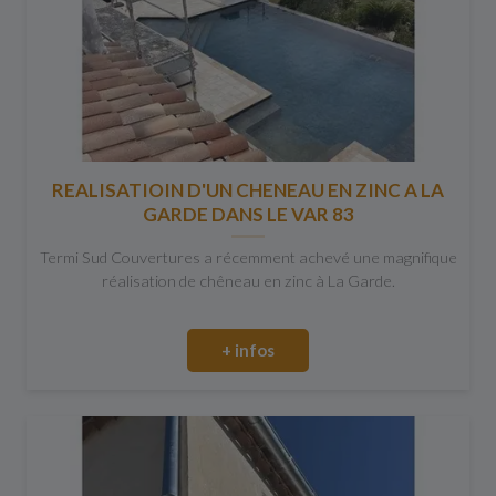
REALISATIOIN D'UN CHENEAU EN ZINC A LA
GARDE DANS LE VAR 83
Termi Sud Couvertures a récemment achevé une magnifique
réalisation de chêneau en zinc à La Garde.
+ infos