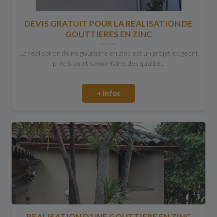
DEVIS GRATUIT POUR LA REALISATION DE
GOUTTIERES EN ZINC
La réalisation d'une gouttière en zinc est un projet exigeant
précision et savoir-faire, des qualité...
+ infos
REALISATION D'UNE GOUTTIERE EN ZINC