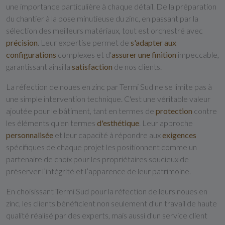
une importance particulière à chaque détail. De la préparation
du chantier à la pose minutieuse du zinc, en passant par la
sélection des meilleurs matériaux, tout est orchestré avec
précision
. Leur expertise permet de
s'adapter aux
configurations
complexes et d'
assurer une finition
impeccable,
garantissant ainsi la
satisfaction
de nos clients.
La réfection de noues en zinc par Termi Sud ne se limite pas à
une simple intervention technique. C'est une véritable valeur
ajoutée pour le bâtiment, tant en termes de
protection
contre
les éléments qu'en termes
d'esthétique
. Leur approche
personnalisée
et leur capacité à répondre aux
exigences
spécifiques de chaque projet les positionnent comme un
partenaire de choix pour les propriétaires soucieux de
préserver l’intégrité et l’apparence de leur patrimoine.
En choisissant Termi Sud pour la réfection de leurs noues en
zinc, les clients bénéficient non seulement d'un travail de haute
qualité réalisé par des experts, mais aussi d'un service client