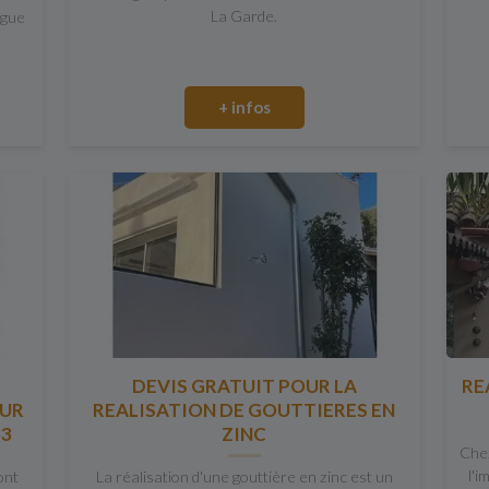
La Garde.
ngue
+ infos
DEVIS GRATUIT POUR LA
RE
SUR
REALISATION DE GOUTTIERES EN
83
ZINC
Che
l'i
ont
La réalisation d'une gouttière en zinc est un