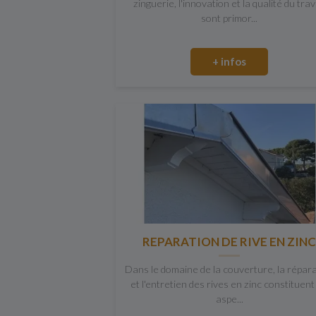
zinguerie, l'innovation et la qualité du trav
sont primor...
+ infos
REPARATION DE RIVE EN ZIN
Dans le domaine de la couverture, la répar
et l'entretien des rives en zinc constituent
aspe...