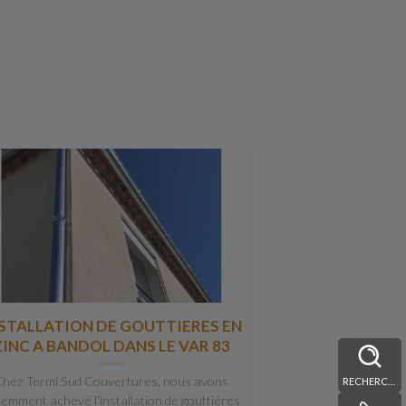
STALLATION DE GOUTTIERES EN
ZINC A BANDOL DANS LE VAR 83
hez Termi Sud Couvertures, nous avons
RECHERCHE
emment achevé l'installation de gouttières