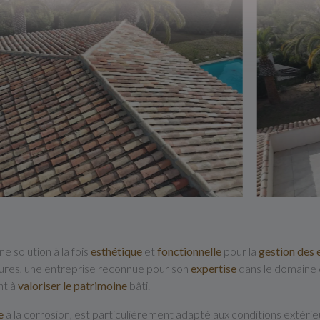
e solution à la fois
esthétique
et
fonctionnelle
pour la
gestion des 
ures, une entreprise reconnue pour son
expertise
dans le domaine 
nt à
valoriser le patrimoine
bâti.
e
à la corrosion, est particulièrement adapté aux conditions extérieu