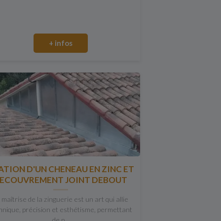
+ infos
ATION D'UN CHENEAU EN ZINC ET
ECOUVREMENT JOINT DEBOUT
 maîtrise de la zinguerie est un art qui allie
hnique, précision et esthétisme, permettant
de p...