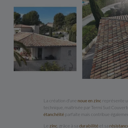
La création d'une
noue en zinc
représente un
technique, maîtrisée par Termi Sud Couvert
étanchéité
parfaite mais contribue égaleme
Le
zinc
, grâce à sa
durabilité
et sa
résistanc