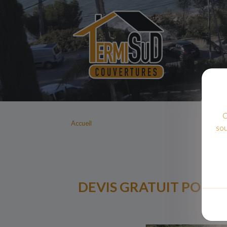
C
Accueil
sou
DEVIS GRATUIT POUR 