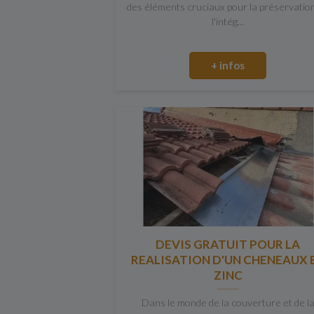
des éléments cruciaux pour la préservatio
l'intég...
+ infos
DEVIS GRATUIT POUR LA
REALISATION D'UN CHENEAUX 
ZINC
Dans le monde de la couverture et de l