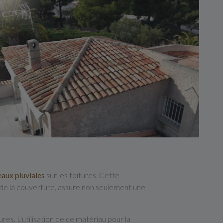
eaux pluviales
sur les toitures. Cette
de la couverture, assure non seulement une
res. L'utilisation de ce matériau pour la