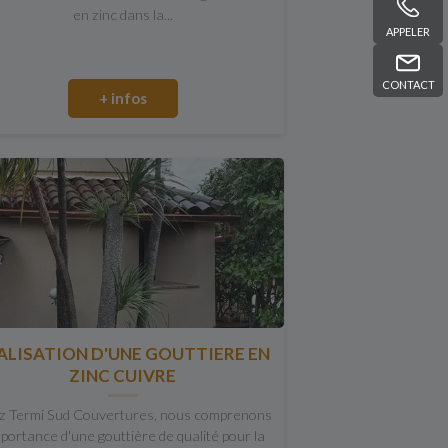
en zinc dans la...
APPELER
CONTACT
+ infos
ALISATION D'UNE GOUTTIERE EN
ZINC CUIVRE
z Termi Sud Couvertures, nous comprenons
mportance d'une gouttière de qualité pour la