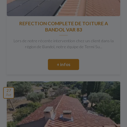
REFECTION COMPLETE DE TOITURE A
BANDOL VAR 83
Lors de notre récente intervention chez un client dans la
région de Bandol, notre équipe de Termi Su...
+ infos
27
Avr