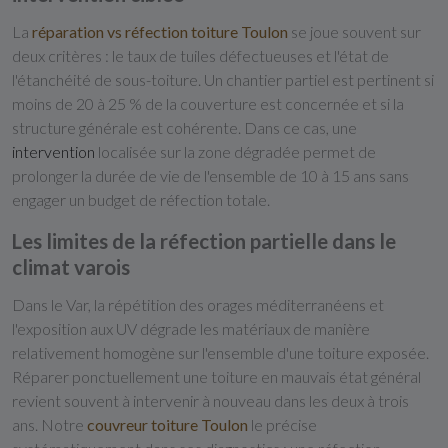
La
réparation vs réfection toiture Toulon
se joue souvent sur
deux critères : le taux de tuiles défectueuses et l'état de
l'étanchéité de sous-toiture. Un chantier partiel est pertinent si
moins de 20 à 25 % de la couverture est concernée et si la
structure générale est cohérente. Dans ce cas, une
intervention
localisée sur la zone dégradée permet de
prolonger la durée de vie de l'ensemble de 10 à 15 ans sans
engager un budget de réfection totale.
Les limites de la réfection partielle dans le
climat varois
Dans le Var, la répétition des orages méditerranéens et
l'exposition aux UV dégrade les matériaux de manière
relativement homogène sur l'ensemble d'une toiture exposée.
Réparer ponctuellement une toiture en mauvais état général
revient souvent à intervenir à nouveau dans les deux à trois
ans. Notre
couvreur toiture Toulon
le précise