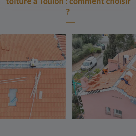
toiture à Toulon : comment choisir
?