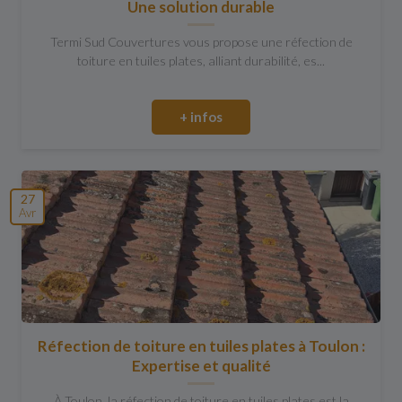
Une solution durable
Termi Sud Couvertures vous propose une réfection de
toiture en tuiles plates, alliant durabilité, es...
+ infos
27
Avr
Réfection de toiture en tuiles plates à Toulon :
Expertise et qualité
À Toulon, la réfection de toiture en tuiles plates est la