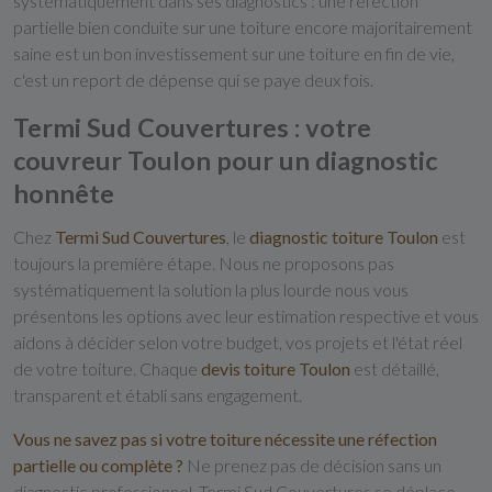
systématiquement dans ses diagnostics : une réfection
partielle bien conduite sur une toiture encore majoritairement
saine est un bon investissement sur une toiture en fin de vie,
c'est un report de dépense qui se paye deux fois.
Termi Sud Couvertures : votre
couvreur Toulon pour un diagnostic
honnête
Chez
Termi Sud Couvertures
, le
diagnostic toiture Toulon
est
toujours la première étape. Nous ne proposons pas
systématiquement la solution la plus lourde nous vous
présentons les options avec leur estimation respective et vous
aidons à décider selon votre budget, vos projets et l'état réel
de votre toiture. Chaque
devis toiture Toulon
est détaillé,
transparent et établi sans engagement.
Vous ne savez pas si votre toiture nécessite une réfection
partielle ou complète ?
Ne prenez pas de décision sans un
diagnostic professionnel. Termi Sud Couvertures se déplace