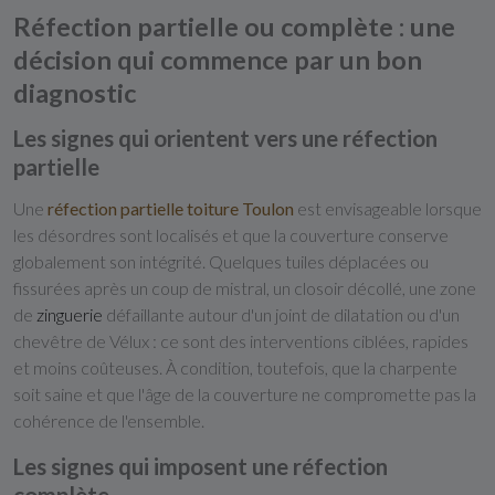
Réfection partielle ou complète : une
décision qui commence par un bon
diagnostic
Les signes qui orientent vers une réfection
partielle
Une
réfection partielle toiture Toulon
est envisageable lorsque
les désordres sont localisés et que la couverture conserve
globalement son intégrité. Quelques tuiles déplacées ou
fissurées après un coup de mistral, un closoir décollé, une zone
de
zinguerie
défaillante autour d'un joint de dilatation ou d'un
chevêtre de Vélux : ce sont des interventions ciblées, rapides
et moins coûteuses. À condition, toutefois, que la charpente
soit saine et que l'âge de la couverture ne compromette pas la
cohérence de l'ensemble.
Les signes qui imposent une réfection