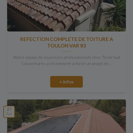
REFECTION COMPLETE DE TOITURE A
TOULON VAR 83
Notre équipe de couvreurs professionnels chez Termi Sud
Couvertures a récemment achevé un projet de ...
+ infos
27
Avr