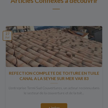
Articles Connexes à découvrir
27
Avr
REFECTION COMPLETE DE TOITURE EN TUILE
CANAL A LA SEYNE SUR MER VAR 83
L'entreprise Termi Sud Couvertures, un acteur reconnu dans
le secteur de la couverture et de la toit...
+ infos