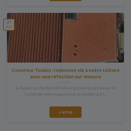
27
Avr
Couvreur Toulon : redonnez vie à votre toiture
avec une réfection sur-mesure
À Toulon, la réfection de toiture permet de préserver le
cachet de votre maison tout en améliorant l...
+ infos