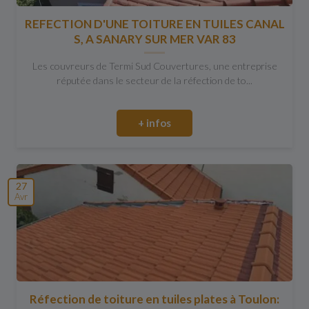
REFECTION D'UNE TOITURE EN TUILES CANAL
S, A SANARY SUR MER VAR 83
Les couvreurs de Termi Sud Couvertures, une entreprise
réputée dans le secteur de la réfection de to...
+ infos
27
Avr
Réfection de toiture en tuiles plates à Toulon: