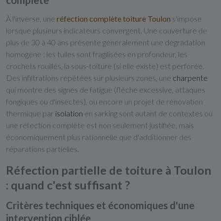
complète
À l'inverse, une
réfection complète toiture Toulon
s'impose
lorsque plusieurs indicateurs convergent. Une couverture de
plus de 30 à 40 ans présente généralement une dégradation
homogène : les tuiles sont fragilisées en profondeur, les
crochets rouillés, la sous-toiture (si elle existe) est perforée.
Des infiltrations répétées sur plusieurs zones, une
charpente
qui montre des signes de fatigue (flèche excessive, attaques
fongiques ou d'insectes), ou encore un projet de rénovation
thermique par
isolation
en sarking sont autant de contextes où
une réfection complète est non seulement justifiée, mais
économiquement plus rationnelle que d'additionner des
réparations partielles.
Réfection partielle de toiture à Toulon
: quand c'est suffisant ?
Critères techniques et économiques d'une
intervention ciblée