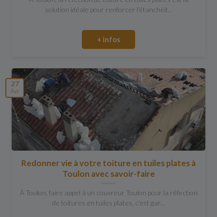
solution idéale pour renforcer l'étanchéit...
+ infos
27
Avr
Redonner vie à votre toiture en tuiles plates à
Toulon avec savoir-faire
À Toulon, faire appel à un couvreur Toulon pour la réfection
de toitures en tuiles plates, c'est gar...