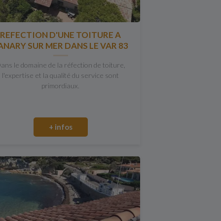
REFECTION D'UNE TOITURE A
ANARY SUR MER DANS LE VAR 83
ans le domaine de la réfection de toiture,
l'expertise et la qualité du service sont
primordiaux.
+ infos