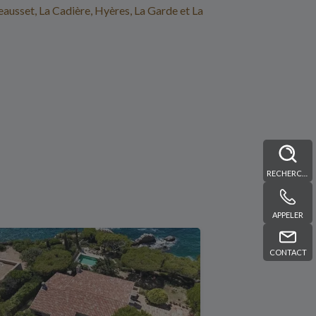
eausset, La Cadière, Hyères, La Garde et La
RECHERCHE
APPELER
CONTACT