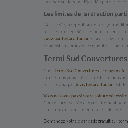
localisée sur la zone dégradée permet de pr
Les limites de la réfection parti
Dans le Var, la répétition des orages médit
toiture exposée. Réparer ponctuellement une
couvreur toiture Toulon
le précise systémat
saine est un bon investissement sur une toitu
Termi Sud Couvertures 
Chez
Termi Sud Couvertures
, le
diagnostic 
lourde nous vous présentons les options avec
toiture. Chaque
devis toiture Toulon
est dét
Vous ne savez pas si votre toiture nécessite
Couvertures se déplace gratuitement pour év
situation sans vous orienter d'emblée vers le
Demandez votre diagnostic gratuit sur ter