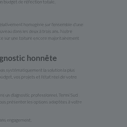
n budget de réfection totale.
 relativement homogène sur l'ensemble d'une
uveau dans les deux à trois ans. Notre
ite sur une toiture encore majoritairement
agnostic honnête
as systématiquement la solution la plus
dget, vos projets et l'état réel de votre
s un diagnostic professionnel. Termi Sud
vous présenter les options adaptées à votre
sans engagement.