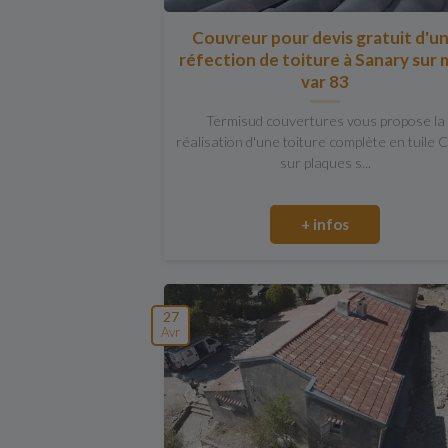
Couvreur pour devis gratuit d'u
réfection de toiture à Sanary sur 
var 83
Termisud couvertures vous propose la
réalisation d'une toiture complète en tuile 
sur plaques s...
+ infos
27
Avr