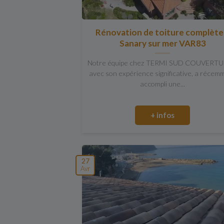
Rénovation de toiture complète
Sanary sur mer VAR83
Notre équipe chez TERMI SUD COUVERTU
avec son expérience significative, a récem
accompli une...
+ infos
27
Avr