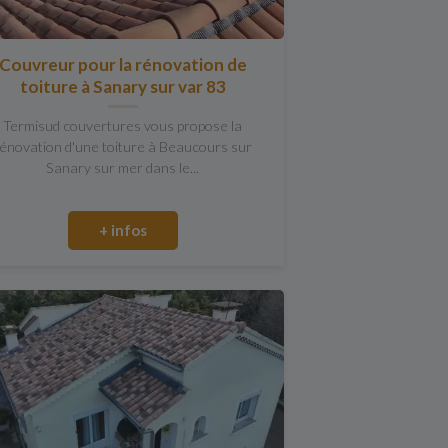
Couvreur pour la rénovation de
toiture à Sanary sur var 83
Termisud couvertures vous propose la
énovation d'une toiture à Beaucours sur
Sanary sur mer dans le...
+ infos