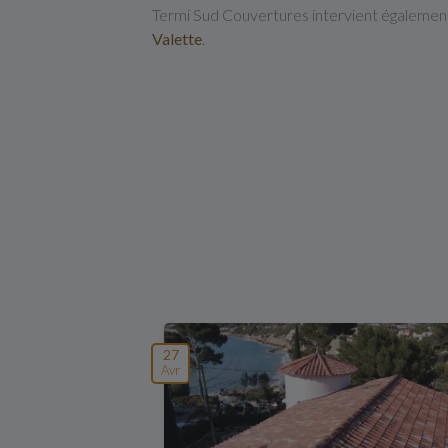
Termi Sud Couvertures intervient égalemen
Valette
.
27
Avr