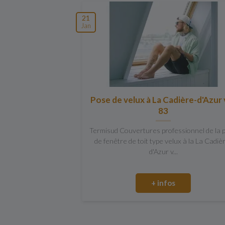
21
Jan
Pose de velux à La Cadière-d'Azur 
83
Termisud Couvertures professionnel de la 
de fenêtre de toit type velux à la La Cadiè
d'Azur v...
+ infos