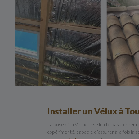
Installer un Vélux à Tou
La pose d’un Vélux ne se limite pas à créer u
expérimenté, capable d’assurer à la fois la 