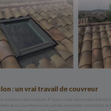
lon : un vrai travail de couvreur
ne ouverture dans la toiture. À Toulon, cette intervention doit être
solidité de la couverture et une parfaite étanchéité. Une fenêtre 