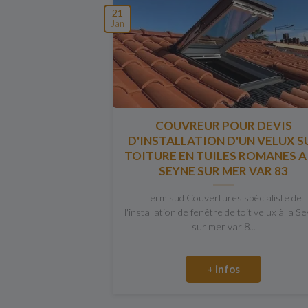
21
Jan
COUVREUR POUR DEVIS
D'INSTALLATION D'UN VELUX S
TOITURE EN TUILES ROMANES A
SEYNE SUR MER VAR 83
Termisud Couvertures spécialiste de
l'installation de fenêtre de toit velux à la S
sur mer var 8...
+ infos