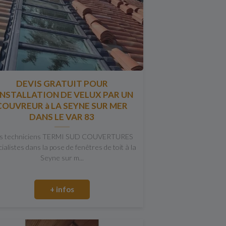
DEVIS GRATUIT POUR
'INSTALLATION DE VELUX PAR UN
COUVREUR à LA SEYNE SUR MER
DANS LE VAR 83
s techniciens TERMI SUD COUVERTURES
ialistes dans la pose de fenêtres de toit à la
Seyne sur m...
+ infos