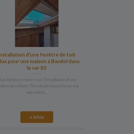
nstallation d'une fenêtre de toit
lux pour une maison à Bandol dans
le var 83
ous hésitez encore sur l’installation d’une
nêtre de toiture ?Termisud couvertures est
spécialisé...
+ infos