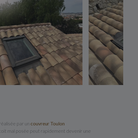
 réalisée par un
couvreur Toulon
de toit mal posée peut rapidement devenir une