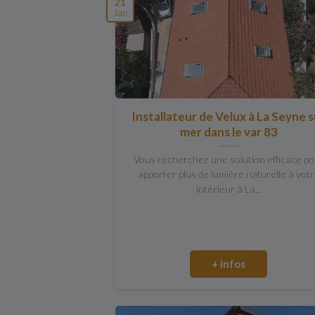
21
Jan
Installateur de Velux à La Seyne s
mer dans le var 83
Vous recherchez une solution efficace po
apporter plus de lumière naturelle à vot
intérieur à La...
+ infos