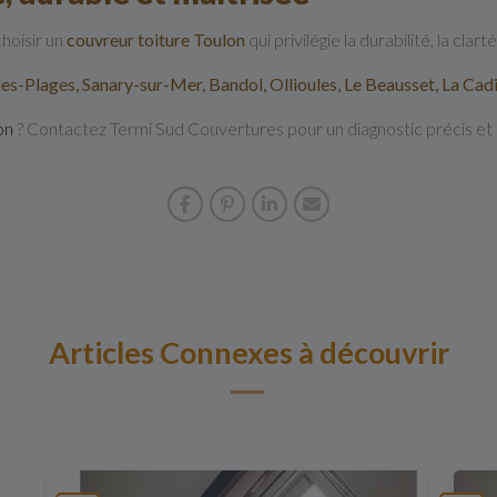
hoisir un
couvreur toiture Toulon
qui privilégie la durabilité, la clar
les-Plages, Sanary-sur-Mer, Bandol, Ollioules, Le Beausset, La Cadi
on
? Contactez Termi Sud Couvertures pour un diagnostic précis et un
Articles Connexes à découvrir