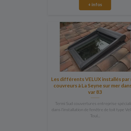
+ infos
Les différents VELUX installés par
couvreurs à La Seyne sur mer dans
var 83
Termi Sud couvertures entreprise spécial
dans l’installation de fenêtre de toit type Ve
Toul...