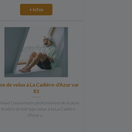
+ infos
se de velux à La Cadière-d'Azur var
83
misud Couvertures professionnel de la pose
 fenêtre de toit type velux à la La Cadière-
d'Azur v...