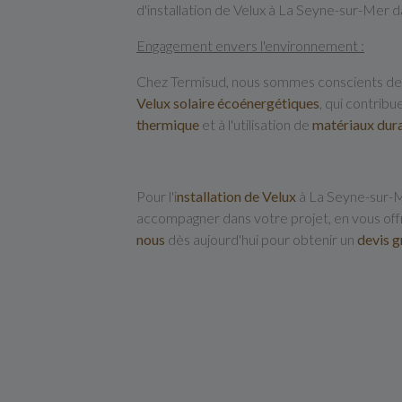
d'installation de Velux à La Seyne-sur-Mer d
Engagement envers l'environnement :
Chez Termisud, nous sommes conscients de
Velux solaire écoénergétiques
, qui contribu
thermique
et à l'utilisation de
matériaux dur
Pour l'i
nstallation de Velux
à La Seyne-sur-Mer
accompagner dans votre projet, en vous off
nous
dès aujourd'hui pour obtenir un
devis g