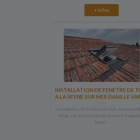
+ infos
INSTALLATION DE FENETRE DE T
A LA SEYNE SUR MER DANS LE VAR
L'installation de fenêtres de toit, notammen
Velux, est une excellente manière d'appor
lumiè...