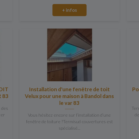
+ infos
OIT
Installation d'une fenêtre de toit
Po
 83
Velux pour une maison à Bandol dans
le var 83
t des
Ter
ter
de
Vous hésitez encore sur l’installation d’une
fenêtre de toiture ?Termisud couvertures est
spécialisé...