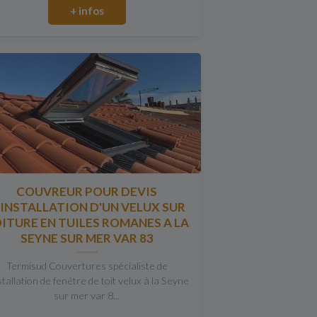
+ infos
COUVREUR POUR DEVIS
'INSTALLATION D'UN VELUX SUR
ITURE EN TUILES ROMANES A LA
SEYNE SUR MER VAR 83
Termisud Couvertures spécialiste de
nstallation de fenêtre de toit velux à la Seyne
sur mer var 8...