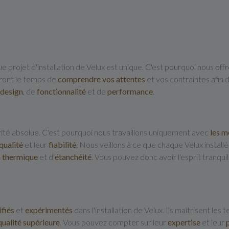
rojet d'installation de Velux est unique. C'est pourquoi nous off
dront le temps de
comprendre vos attentes
et vos contraintes afin
design
, de
fonctionnalité
et de
performance
.
rité absolue. C'est pourquoi nous travaillons uniquement avec
les m
qualité
et leur
fiabilité
. Nous veillons à ce que chaque Velux install
n
thermique
et d'
étanchéité
. Vous pouvez donc avoir l'esprit tranquil
ifiés
et
expérimentés
dans l'installation de Velux. Ils maîtrisent les
qualité supérieure
. Vous pouvez compter sur leur
expertise
et leur