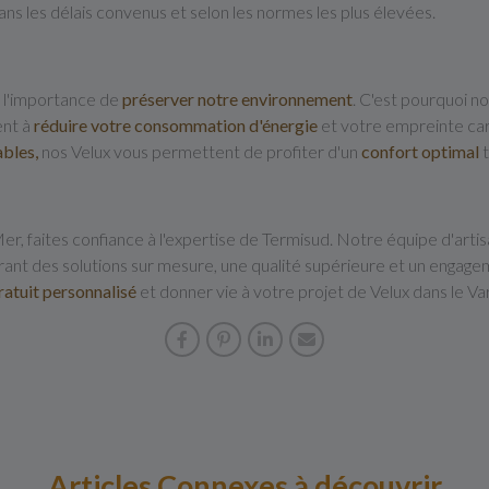
ans les délais convenus et selon les normes les plus élevées.
 l'importance de
préserver notre environnement
. C'est pourquoi 
ent à
réduire votre consommation d'énergie
et votre empreinte ca
ables,
nos Velux vous permettent de profiter d'un
confort optimal
t
, faites confiance à l'expertise de Termisud. Notre équipe d'artisan
rant des solutions sur mesure, une qualité supérieure et un engag
ratuit personnalisé
et donner vie à votre projet de Velux dans le Var
Articles Connexes à découvrir