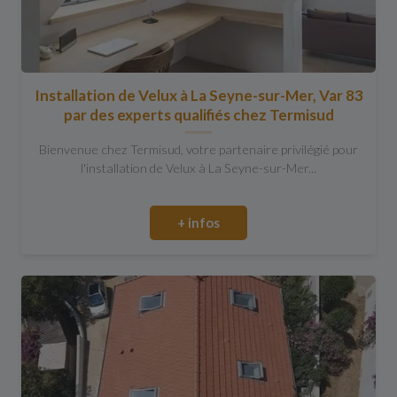
Installation de Velux à La Seyne-sur-Mer, Var 83
par des experts qualifiés chez Termisud
Bienvenue chez Termisud, votre partenaire privilégié pour
l'installation de Velux à La Seyne-sur-Mer...
+ infos