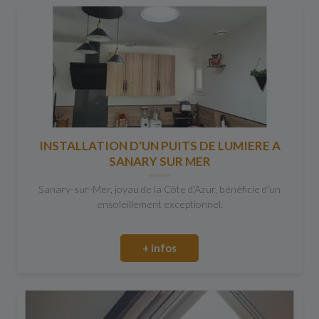
INSTALLATION D'UN PUITS DE LUMIERE A
SANARY SUR MER
Sanary-sur-Mer, joyau de la Côte d'Azur, bénéficie d'un
ensoleillement exceptionnel.
+ infos