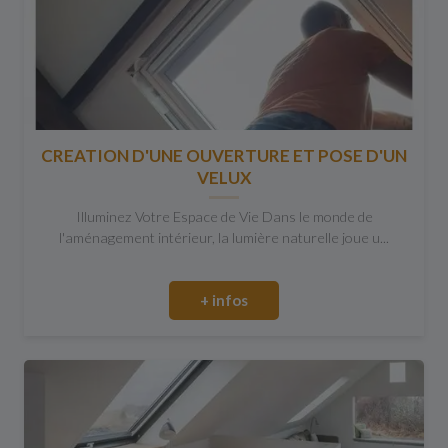
CREATION D'UNE OUVERTURE ET POSE D'UN
VELUX
Illuminez Votre Espace de Vie Dans le monde de
l'aménagement intérieur, la lumière naturelle joue u...
+ infos