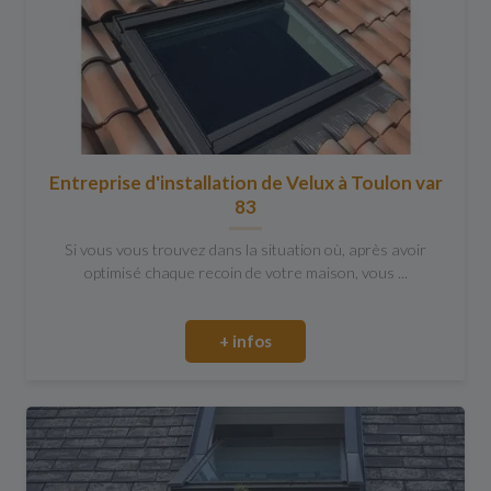
Entreprise d'installation de Velux à Toulon var
83
Si vous vous trouvez dans la situation où, après avoir
optimisé chaque recoin de votre maison, vous ...
+ infos