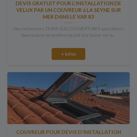
DEVIS GRATUIT POUR L'INSTALLATION DE
VELUX PAR UN COUVREUR à LA SEYNE SUR
MER DANS LE VAR 83
Nos techniciens TERMI SUD COUVERTURES spécialistes
dans la pose de fenêtres de toit à la Seyne sur m...
+ infos
COUVREUR POUR DEVIS D'INSTALLATION