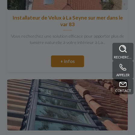
Installateur de Velux à La Seyne sur mer dans le
var 83
Vous recherchez une solution efficace pour apporter plus de
lumière naturelle à votre intérieur à La...
RECHERCHE
+ infos
APPELER
CONTACT