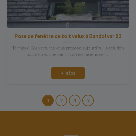
Pose de fenêtre de toit velux à Bandol var 83
Termisud Couvertures vous propose aujourd'hui la solution
adapté à vos besoins, nos techniciens cert...
+ infos
1
2
3