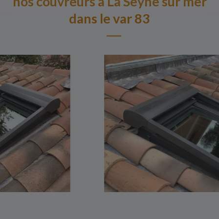
nos couvreurs à La Seyne sur mer
dans le var 83