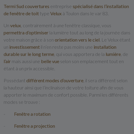
Termi Sud couvertures
entreprise
spécialisé dans l’installation
de fenêtre de toit
type
Velux
à Toulon dans le var 83.
Un
velux
, contrairement à une fenêtre classique, vous
permettra d’optimiser
la lumière tout au long de la journée dans
votre maison grâce à son
orientation vers le ciel
. Le Velux étant
un
investissement
il n’en reste pas moins une
installation
durable sur le long terme
, qui vous apportera de la
lumière
, de
l’air
mais aussi une
belle vue
selon son emplacement tout en
étant à un prix accessible.
Possédant
différent modes d’ouverture
, il sera différent selon
la hauteur ainsi que l’inclinaison de votre toiture afin de vous
apporter le maximum de confort possible. Parmi les différents
modes se trouve :
-
Fenêtre a rotation
-
Fenêtre a projection