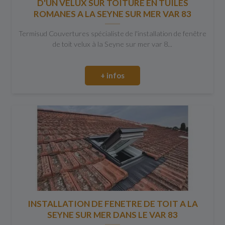
D'UN VELUX SUR TOITURE EN TUILES
ROMANES A LA SEYNE SUR MER VAR 83
Termisud Couvertures spécialiste de l'installation de fenêtre
de toit velux à la Seyne sur mer var 8...
+ infos
INSTALLATION DE FENETRE DE TOIT A LA
SEYNE SUR MER DANS LE VAR 83