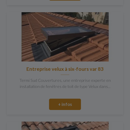
Entreprise velux à six-fours var 83
Termi Sud Couvertures, une entreprise experte en
installation de fenêtres de toit de type Velux dans...
+ infos