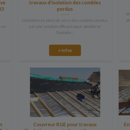
ise
travaux d'isolation des combles
83
perdus
Vo
po
L'isolation en laine de verre des combles perdus
é en
est une solution efficace pour améliorer
l'isolatio...
+ infos
on
Couvreur RGE pour travaux
En