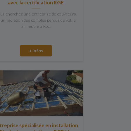
avec la certification RGE
us cherchez une entreprise de couvreurs
ur l'isolation des combles perdus de votre
immeuble à Ro...
+ infos
treprise spécialisée en installation