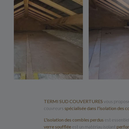
TERMI SUD COUVERTURES
vous propos
couvreurs
spécialisée dans l'isolation des 
L'isolation des combles perdus
est essentie
verre soufflée
est un matériau isolant
perfo