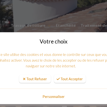
Travaux de toiture
Etanchéité
Traitement de
Votre choix
e site utilise des cookies et vous donne le contrôle sur ceux que vo
haitez activer. Vous avez le choix de les accepter ou de les refuser 
naviguer sur notre site internet.
Tout Refuser
Tout Accepter
ravaux d'isolation thermique des combl
Personnaliser