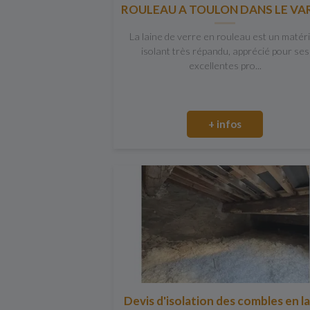
ROULEAU A TOULON DANS LE VAR
La laine de verre en rouleau est un matér
isolant très répandu, apprécié pour ses
excellentes pro...
+ infos
Devis d'isolation des combles en l