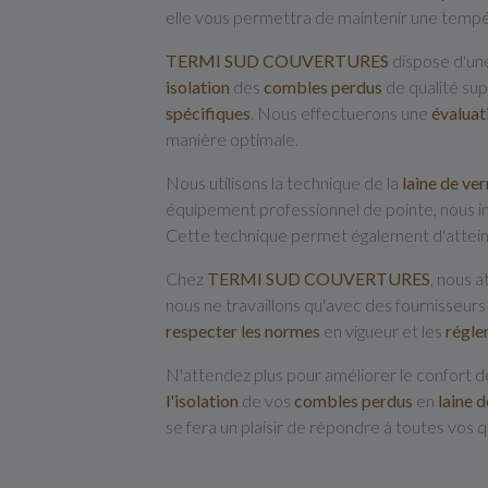
elle vous permettra de maintenir une tempér
TERMI SUD COUVERTURES
dispose d'un
isolation
des
combles
perdus
de qualité sup
spécifiques
. Nous effectuerons une
évaluat
manière optimale.
Nous utilisons la technique de la
laine de ver
équipement professionnel de pointe, nous in
Cette technique permet également d'atteindr
Chez
TERMI SUD COUVERTURES
, nous a
nous ne travaillons qu'avec des fournisseur
respecter les normes
en vigueur et les
régle
N'attendez plus pour améliorer le confort 
l'isolation
de vos
combles
perdus
en
laine
d
se fera un plaisir de répondre à toutes vos