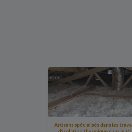
Artisans spécialisés dans les trav
d'isolation thermique dans le Va