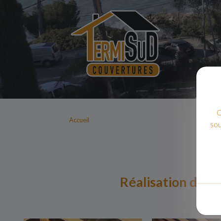
C
Accueil
sou
Réalisation de t