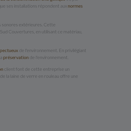
ue ses installations répondent aux
normes
es sonores extérieures. Cette
 Sud Couvertures, en utilisant ce matériau,
spectueux
de l'environnement. En privilégiant
la
préservation
de l'environnement.
on
client font de cette entreprise un
de la laine de verre en rouleau offre une