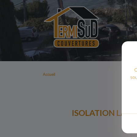
C
Accueil
sou
ISOLATION LAIN