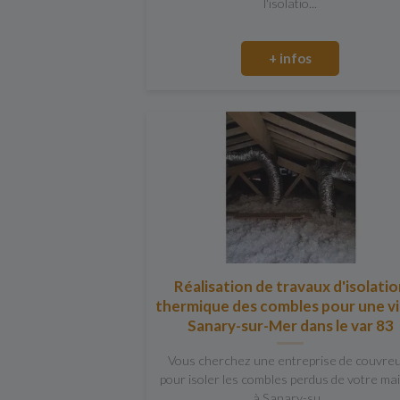
l'isolatio...
+ infos
Réalisation de travaux d'isolati
thermique des combles pour une vil
Sanary-sur-Mer dans le var 83
Vous cherchez une entreprise de couvre
pour isoler les combles perdus de votre ma
à Sanary-su...