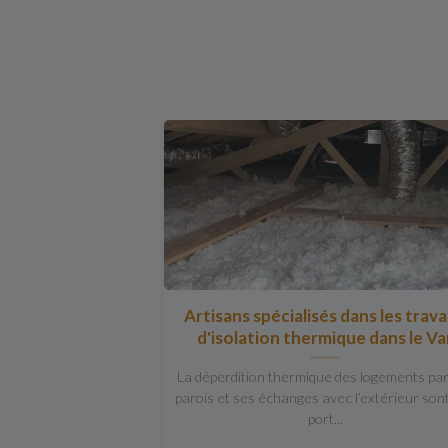
Artisans spécialisés dans les trav
d'isolation thermique dans le Va
La déperdition thermique des logements pa
parois et ses échanges avec l’extérieur son
port...