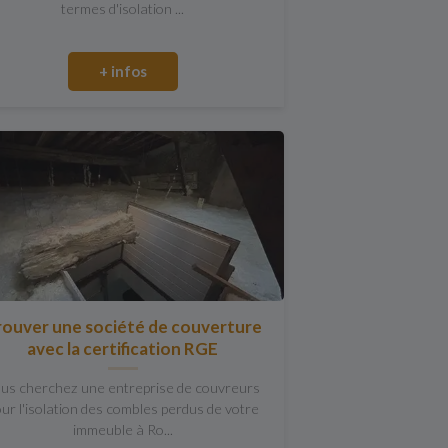
termes d'isolation ...
+ infos
rouver une société de couverture
avec la certification RGE
us cherchez une entreprise de couvreurs
ur l'isolation des combles perdus de votre
immeuble à Ro...