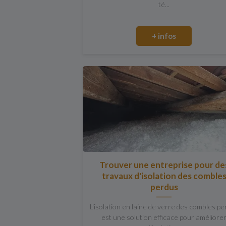
té...
+ infos
Trouver une entreprise pour de
travaux d'isolation des comble
perdus
L'isolation en laine de verre des combles p
est une solution efficace pour améliore