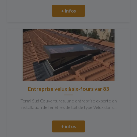
+ infos
Entreprise velux à six-fours var 83
Termi Sud Couvertures, une entreprise experte en
installation de fenêtres de toit de type Velux dans...
+ infos