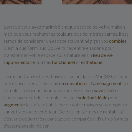
Lorsque vous avez maximisé chaque espace de votre maison
mais que vous recherchez toujours plus de mètres carrés, il est
temps de considérer un espace souvent négligé : vos
combles
.
C'est là que Termi sud Couvertures entre en scène pour
transformer votre espace sous toiture en un
lieu de vie
supplémentaire
, à la fois
fonctionnel
et
esthétique
.
Termi sud Couvertures, basée à Toulon dans le Var (83), est une
entreprise spécialisée dans la
rénovation
et
l'aménagement
de
combles, reconnue pour son expertise et son
savoir-faire
.
L'aménagement des combles est une
solution idéale
pour
augmenter
la surface habitable de votre maison sans empiéter
sur votre espace extérieur. De plus, en termes de rentabilité,
c'est une option très avantageuse comparée à d'autres formes
d'extensions de maison.