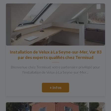
Installation de Velux à La Seyne-sur-Mer, Var 83
par des experts qualifiés chez Termisud
Bienvenue chez Termisud, votre partenaire privilégié pour
l'installation de Velux à La Seyne-sur-Mer...
+ infos