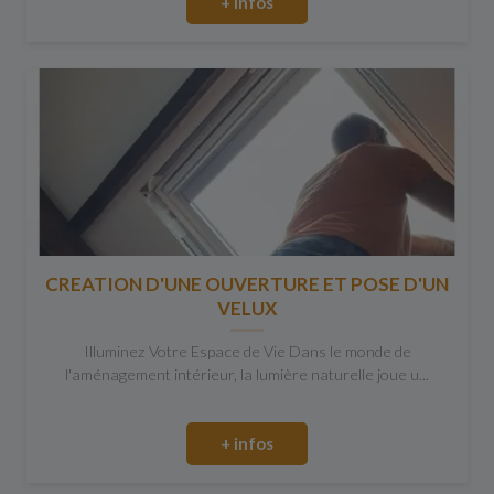
+ infos
CREATION D'UNE OUVERTURE ET POSE D'UN
VELUX
Illuminez Votre Espace de Vie Dans le monde de
l'aménagement intérieur, la lumière naturelle joue u...
+ infos