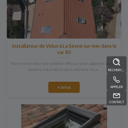
Installateur de Velux à La Seyne sur mer dans le
var 83
Vous recherchez une solution efficace pour apporter plus de
lumière naturelle à votre intérieur à La...
RECHERCHE
+ infos
APPELER
CONTACT