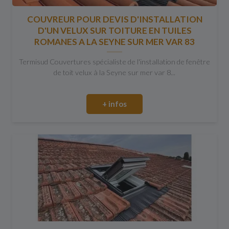
COUVREUR POUR DEVIS D'INSTALLATION
D'UN VELUX SUR TOITURE EN TUILES
ROMANES A LA SEYNE SUR MER VAR 83
Termisud Couvertures spécialiste de l'installation de fenêtre
de toit velux à la Seyne sur mer var 8...
+ infos