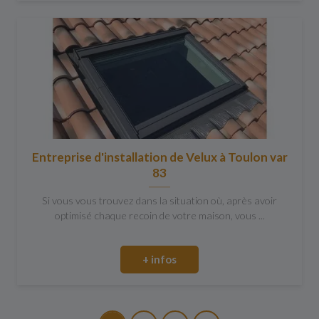
Entreprise d'installation de Velux à Toulon var
83
Si vous vous trouvez dans la situation où, après avoir
optimisé chaque recoin de votre maison, vous ...
+ infos