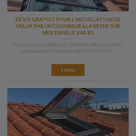
DEVIS GRATUIT POUR L'INSTALLATION DE
VELUX PAR UN COUVREUR à LA SEYNE SUR
MER DANS LE VAR 83
Nos techniciens TERMI SUD COUVERTURES spécialistes
dans la pose de fenêtres de toit à la Seyne sur m...
+ infos