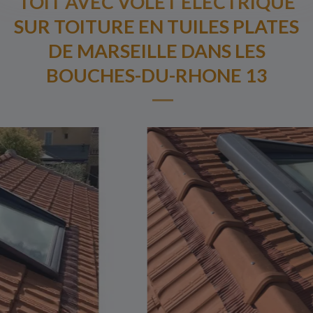
TOIT AVEC VOLET ELECTRIQUE
SUR TOITURE EN TUILES PLATES
DE MARSEILLE DANS LES
BOUCHES-DU-RHONE 13