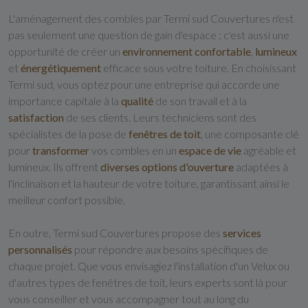
L'aménagement des combles par Termi sud Couvertures n'est
pas seulement une question de gain d'espace ; c'est aussi une
opportunité de créer un
environnement confortable
,
lumineux
et
énergétiquement
efficace sous votre toiture. En choisissant
Termi sud, vous optez pour une entreprise qui accorde une
importance capitale à la
qualité
de son travail et à la
satisfaction
de ses clients. Leurs techniciens sont des
spécialistes de la pose de
fenêtres de toit
, une composante clé
pour
transformer
vos combles en un
espace de vie
agréable et
lumineux. Ils offrent
diverses options d'ouverture
adaptées à
l'inclinaison et la hauteur de votre toiture, garantissant ainsi le
meilleur confort possible.
En outre, Termi sud Couvertures propose des
services
personnalisés
pour répondre aux besoins spécifiques de
chaque projet. Que vous envisagiez l'installation d'un Velux ou
d'autres types de fenêtres de toit, leurs experts sont là pour
vous conseiller et vous accompagner tout au long du