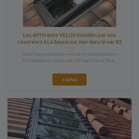
Les différents VELUX installés par nos
couvreurs à La Seyne sur mer dans le var 83
Termi Sud couvertures entreprise spécialisé dans
l’installation de fenêtre de toit type Velux à Toul...
+ infos