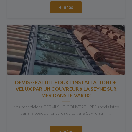
+ infos
DEVIS GRATUIT POUR L'INSTALLATION DE
VELUX PAR UN COUVREUR à LA SEYNE SUR
MER DANS LE VAR 83
Nos techniciens TERMI SUD COUVERTURES spécialistes
dans la pose de fenêtres de toit à la Seyne sur m...
+ infos