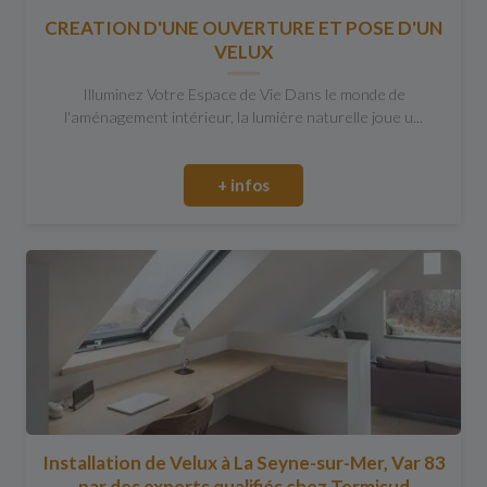
CREATION D'UNE OUVERTURE ET POSE D'UN
VELUX
Illuminez Votre Espace de Vie Dans le monde de
l'aménagement intérieur, la lumière naturelle joue u...
+ infos
Installation de Velux à La Seyne-sur-Mer, Var 83
par des experts qualifiés chez Termisud