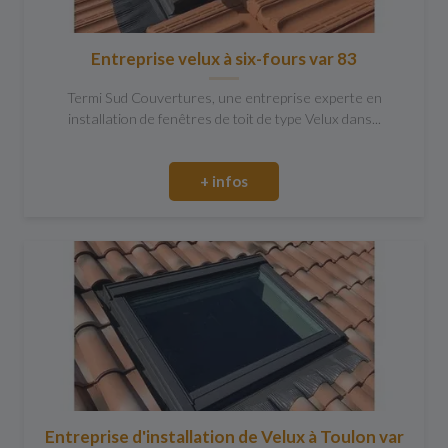
Entreprise velux à six-fours var 83
Termi Sud Couvertures, une entreprise experte en
installation de fenêtres de toit de type Velux dans...
+ infos
Entreprise d'installation de Velux à Toulon var