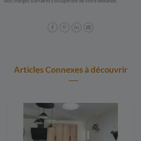
Nos chargés d'affaires s’occuperont de votre demande.
Articles Connexes à découvrir