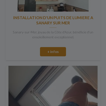
INSTALLATION D'UN PUITS DE LUMIERE A
SANARY SUR MER
Sanary-sur-Mer, joyau de la Côte d'Azur, bénéficie d'un
ensoleillement exceptionnel.
+ infos