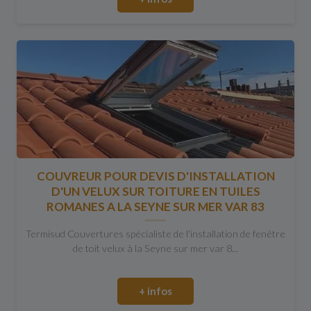
COUVREUR POUR DEVIS D'INSTALLATION
D'UN VELUX SUR TOITURE EN TUILES
ROMANES A LA SEYNE SUR MER VAR 83
Termisud Couvertures spécialiste de l'installation de fenêtre
de toit velux à la Seyne sur mer var 8...
+ infos