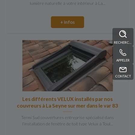
lumière naturelle à votre intérieur à La...
+ infos
RECHERCHE
APPELER
CONTACT
Les différents VELUX installés par nos
couvreurs à La Seyne sur mer dans le var 83
Termi Sud couvertures entreprise spécialisé dans
l’installation de fenêtre de toit type Velux à Toul...