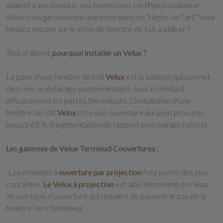
adapté à vos besoins, nos techniciens certifiés installateur
Velux vous garantissent une pose dans les "règles de l'art". Vous
hésitez encore sur le choix de fenêtre de toit à utiliser ?
Tout d’abord,
pourquoi installer un Velux ?
La pose d'une fenêtre de toit
Velux
est la solution qui permet
de créer un éclairage supplémentaire, tout en limitant
efficacement les pertes thermiques. L'installation d'une
fenêtre de toit
Velux
crée une ouverture qui peut procurer
jusqu'à 63 % d'augmentation de l'apport en éclairage naturel.
Les gammes de Velux Termisud Couvertures :
-Les modèles à
ouverture par projection
font partie des plus
courantes.
Le Velux à projection
est ainsi dénommé en raison
de son type d’ouverture qui requiert de pousser le bas de la
fenêtre vers l'extérieur