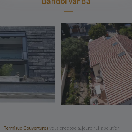
Bandol var 83
Termisud Couvertures
vous propose aujourd'hui la solution