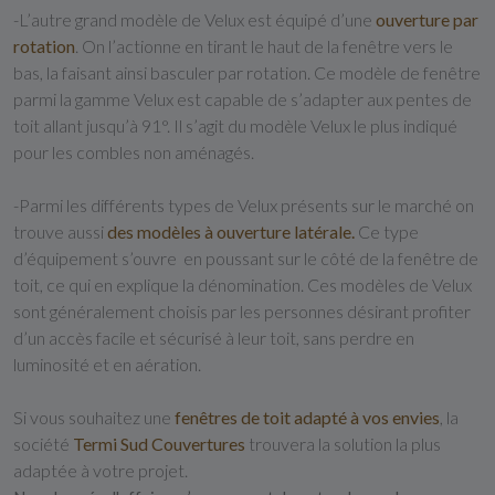
-
L’autre grand modèle de Velux est équipé d’une
ouverture par
rotation
. On l’actionne en tirant le haut de la fenêtre vers le
bas, la faisant ainsi basculer par rotation. Ce modèle de fenêtre
parmi la gamme Velux est capable de s’adapter aux pentes de
toit allant jusqu’à 91°. Il s’agit du modèle Velux le plus indiqué
pour les combles non aménagés.
-
Parmi les différents types de Velux présents sur le marché on
trouve aussi
des modèles à ouverture latérale.
Ce type
d’équipement s’ouvre en poussant sur le côté de la fenêtre de
toit, ce qui en explique la dénomination. Ces modèles de Velux
sont généralement choisis par les personnes désirant profiter
d’un accès facile et sécurisé à leur toit, sans perdre en
luminosité et en aération.
Si vous souhaitez une
fenêtres de toit adapté à vos envies
, la
société
Termi Sud Couvertures
trouvera la solution la plus
adaptée à votre projet.