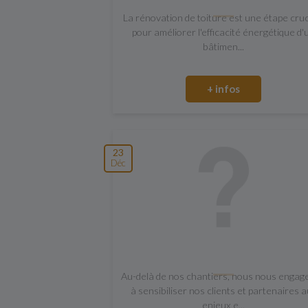
La rénovation de toiture est une étape cruc
pour améliorer l'efficacité énergétique d'
bâtimen...
+ infos
23
Déc
Au-delà de nos chantiers, nous nous engag
à sensibiliser nos clients et partenaires 
enjeux e...