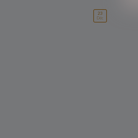
23
Déc