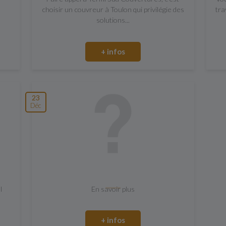
choisir un couvreur à Toulon qui privilégie des
tra
solutions...
+ infos
23
Déc
l
En savoir plus
+ infos