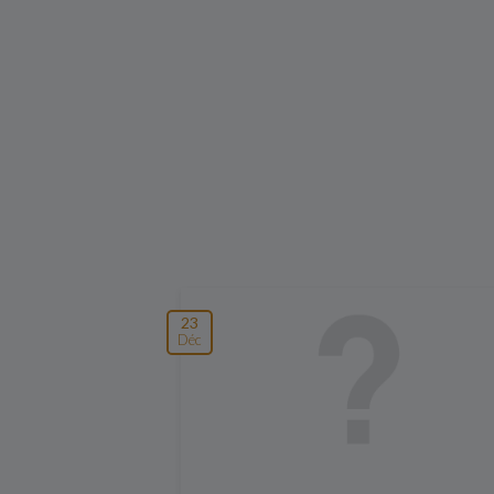
23
Déc