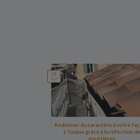
01
Sept
Redonner du caractère à votre fa
à Toulon grâce à la réfection d
gouttières