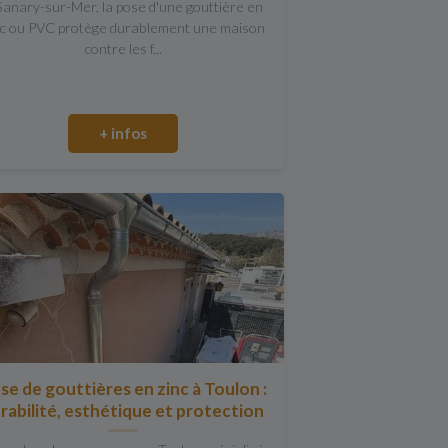
Sanary-sur-Mer, la pose d'une gouttière en
nc ou PVC protège durablement une maison
contre les f...
+ infos
se de gouttières en zinc à Toulon :
rabilité, esthétique et protection