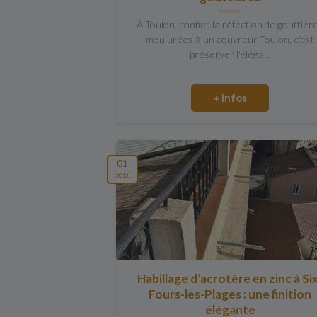
À Toulon, confier la réfection de gouttièr
moulurées à un couvreur Toulon, c'est
préserver l'éléga...
+ infos
01
Sept
Habillage d’acrotère en zinc à Si
Fours-les-Plages : une finition
élégante