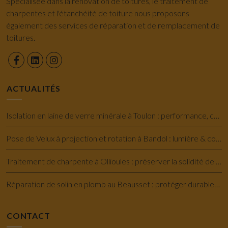
Spécialisée dans la rénovation de toitures, le traitement de
charpentes et l'étanchéité de toiture nous proposons
également des services de réparation et de remplacement de
toitures.
ACTUALITÉS
Isolation en laine de verre minérale à Toulon : performance, confort et économie
Pose de Velux à projection et rotation à Bandol : lumière & confort savoir-faire
Traitement de charpente à Ollioules : préserver la solidité de votre maison
Réparation de solin en plomb au Beausset : protéger durablement votre toiture
CONTACT