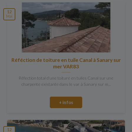
12
Mai
Réféction de toiture en tuile Canal à Sanary sur
mer VAR83
Réfection total d'une toiture en tuiles Canal sur une
charpente existante dans le var à Sanary sur m...
+ infos
12