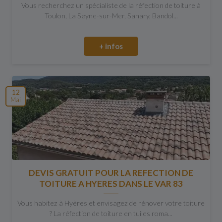
Vous recherchez un spécialiste de la réfection de toiture à
Toulon, La Seyne-sur-Mer, Sanary, Bandol...
+ infos
12
Mai
DEVIS GRATUIT POUR LA REFECTION DE
TOITURE A HYERES DANS LE VAR 83
Vous habitez à Hyères et envisagez de rénover votre toiture
? La réfection de toiture en tuiles roma...