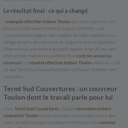
Le résultat final : ce qui a changé
L'
exemple réfection toiture Toulon
que vous voyez sur ces
photos traduit exactement ce à quoi s'attendre : une
couverture homogène, des rangées de tuiles régulières, un
faîtage propre, des raccords de zinguerie nets et durables.
Mais surtout, une toiture qui peut repartir pour 30 ans sans
intervention majeure à condition d'un
contrôle annuel ou
bisannuel
. Le
résultat réfection toiture Toulon
visible ici, c'est
ce que Termi Sud Couvertures livre à chaque chantier, sans
exception.
Termi Sud Couvertures : un couvreur
Toulon dont le travail parle pour lui
Chez
Termi Sud Couvertures
, chaque
rénovation toiture
réalisation Toulon
est documentée et partagée parce que
nous considérons que la meilleure référence d'un
couvreur