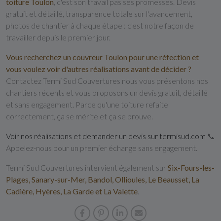
toiture Toulon
, c'est son travail pas ses promesses. Devis
gratuit et détaillé, transparence totale sur l'avancement,
photos de chantier à chaque étape : c'est notre façon de
travailler depuis le premier jour.
Vous recherchez un couvreur Toulon pour une réfection et
vous voulez voir d'autres réalisations avant de décider ?
Contactez Termi Sud Couvertures nous vous présentons nos
chantiers récents et vous proposons un devis gratuit, détaillé
et sans engagement. Parce qu'une toiture refaite
correctement, ça se mérite et ça se prouve.
Voir nos réalisations et demander un devis sur termisud.com
📞
Appelez-nous pour un premier échange sans engagement.
Termi Sud Couvertures intervient également sur
Six-Fours-les-
Plages, Sanary-sur-Mer, Bandol, Ollioules, Le Beausset, La
Cadière, Hyères, La Garde et La Valette
.