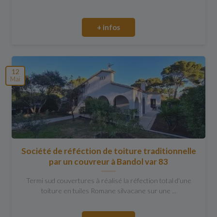
+ infos
12
Mai
Société de réféction de toiture traditionnelle
par un couvreur à Bandol var 83
Termi sud couvertures à réalisé la réfection total d'une
toiture en tuiles Romane silvacane sur une ...