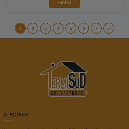
+ infos
1
2
3
4
5
6
7
A PROPOS