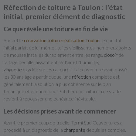
Réfection de toiture à Toulon : l'état
initial, premier élément de diagnostic
Ce que révèle une toiture en fin de vie
Sur cette
rénovation toiture réalisation Toulon
, le constat
initial parlait de lui-même : tuiles vieillissantes, nombreux points
de mousse installés durablement entre les rangs,
closoir
de
faîtage décollé laissant entrer l'air et l'humidité,
zinguerie
oxydée sur les raccords. La couverture avait passé
les 30 ans âge à partir duquel une
réfection
complète est
généralement la solution la plus cohérente sur le plan
technique et économique. Patcher une toiture à ce stade
revient à repousser une échéance inévitable.
Les décisions prises avant de commencer
Avant le premier coup de truelle, Termi Sud Couvertures a
procédé à un diagnostic de la
charpente
depuis les combles.