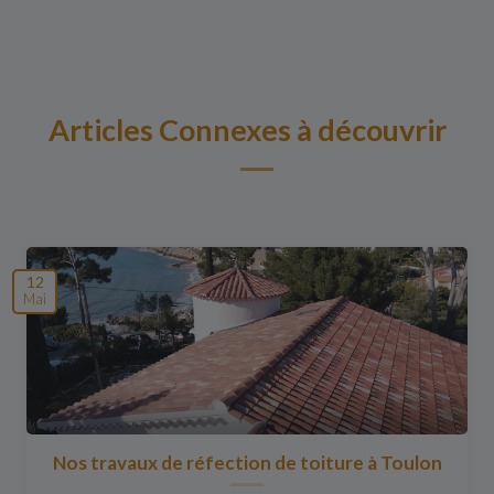
Articles Connexes à découvrir
12
Mai
Nos travaux de réfection de toiture à Toulon