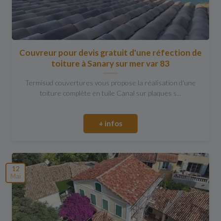
Couvreur pour devis gratuit d'une réfection de
toiture à Sanary sur mer var 83
Termisud couvertures vous propose la réalisation d'une
toiture complète en tuile Canal sur plaques s...
+ infos
12
Mai