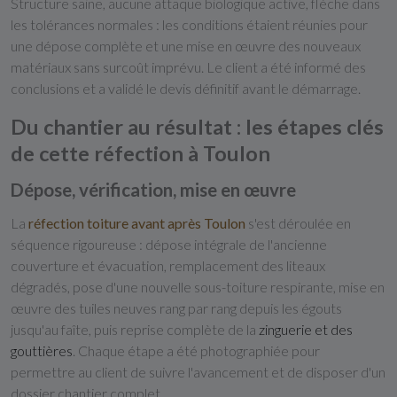
Structure saine, aucune attaque biologique active, flèche dans
les tolérances normales : les conditions étaient réunies pour
une dépose complète et une mise en œuvre des nouveaux
matériaux sans surcoût imprévu. Le client a été informé des
conclusions et a validé le devis définitif avant le démarrage.
Du chantier au résultat : les étapes clés
de cette réfection à Toulon
Dépose, vérification, mise en œuvre
La
réfection toiture avant après Toulon
s'est déroulée en
séquence rigoureuse : dépose intégrale de l'ancienne
couverture et évacuation, remplacement des liteaux
dégradés, pose d'une nouvelle sous-toiture respirante, mise en
œuvre des tuiles neuves rang par rang depuis les égouts
jusqu'au faîte, puis reprise complète de la
zinguerie et des
gouttières
. Chaque étape a été photographiée pour
permettre au client de suivre l'avancement et de disposer d'un
dossier chantier complet.