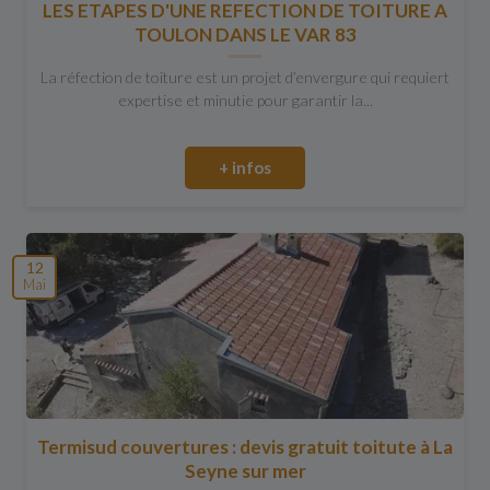
LES ETAPES D'UNE REFECTION DE TOITURE A
TOULON DANS LE VAR 83
La réfection de toiture est un projet d’envergure qui requiert
expertise et minutie pour garantir la...
+ infos
12
Mai
Termisud couvertures : devis gratuit toitute à La
Seyne sur mer