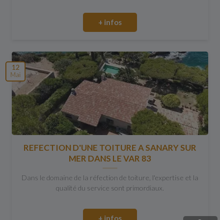
+ infos
12
Mai
REFECTION D'UNE TOITURE A SANARY SUR
MER DANS LE VAR 83
Dans le domaine de la réfection de toiture, l'expertise et la
qualité du service sont primordiaux.
+ infos