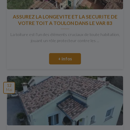
ASSUREZ LA LONGEVITE ET LA SECURITE DE
VOTRE TOIT A TOULON DANS LE VAR 83
La toiture est l'un des éléments cruciaux de toute habitation,
jouant un rôle protecteur contre les ...
+ infos
12
Mai