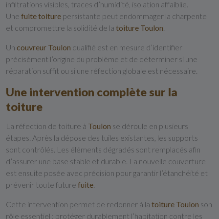
infiltrations visibles, traces d’humidité, isolation affaiblie.
Une
fuite toiture
persistante peut endommager la charpente
et compromettre la solidité de la
toiture Toulon
.
Un
couvreur Toulon
qualifié est en mesure d’identifier
précisément l’origine du problème et de déterminer si une
réparation suffit ou si une réfection globale est nécessaire.
Une intervention complète sur la
toiture
La réfection de toiture à
Toulon
se déroule en plusieurs
étapes. Après la dépose des tuiles existantes, les supports
sont contrôlés. Les éléments dégradés sont remplacés afin
d’assurer une base stable et durable. La nouvelle couverture
est ensuite posée avec précision pour garantir l’étanchéité et
prévenir toute future
fuite
.
Cette intervention permet de redonner à la
toiture Toulon
son
rôle essentiel : protéger durablement l’habitation contre les