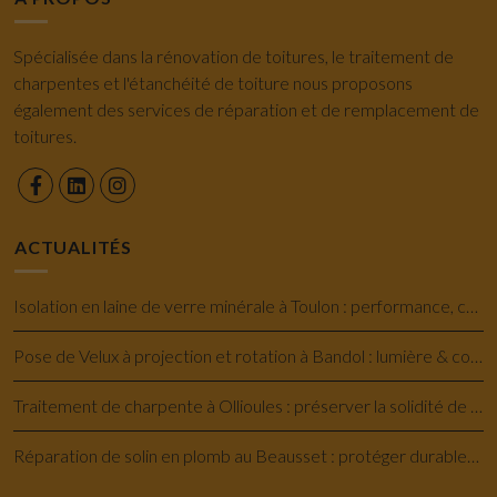
Spécialisée dans la rénovation de toitures, le traitement de
charpentes et l'étanchéité de toiture nous proposons
également des services de réparation et de remplacement de
toitures.
ACTUALITÉS
Isolation en laine de verre minérale à Toulon : performance, confort et économie
Pose de Velux à projection et rotation à Bandol : lumière & confort savoir-faire
Traitement de charpente à Ollioules : préserver la solidité de votre maison
Réparation de solin en plomb au Beausset : protéger durablement votre toiture