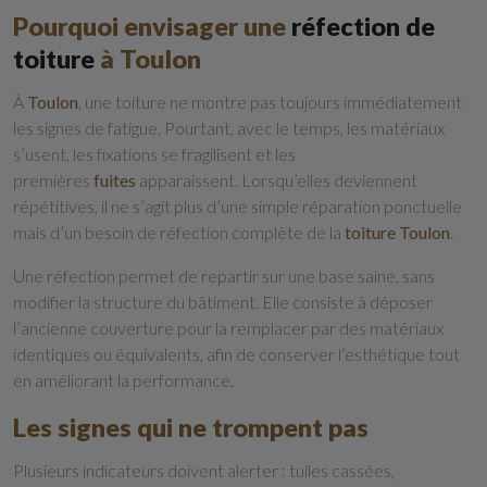
Pourquoi envisager une
réfection de
toiture
à Toulon
À
Toulon
, une toiture ne montre pas toujours immédiatement
les signes de fatigue. Pourtant, avec le temps, les matériaux
s’usent, les fixations se fragilisent et les
premières
fuites
apparaissent. Lorsqu’elles deviennent
répétitives, il ne s’agit plus d’une simple réparation ponctuelle
mais d’un besoin de réfection complète de la
toiture Toulon
.
Une réfection permet de repartir sur une base saine, sans
modifier la structure du bâtiment. Elle consiste à déposer
l’ancienne couverture pour la remplacer par des matériaux
identiques ou équivalents, afin de conserver l’esthétique tout
en améliorant la performance.
Les signes qui ne trompent pas
Plusieurs indicateurs doivent alerter : tuiles cassées,