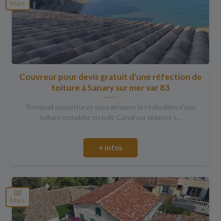
Mars
Couvreur pour devis gratuit d'une réfection de
toiture à Sanary sur mer var 83
Termisud couvertures vous propose la réalisation d'une
toiture complète en tuile Canal sur plaques s...
+ infos
02
Mars