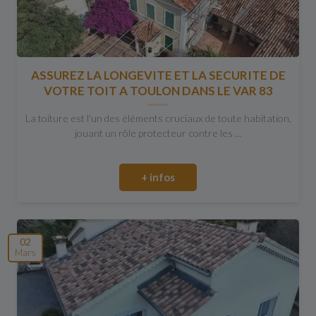
ASSUREZ LA LONGEVITE ET LA SECURITE DE
VOTRE TOIT A TOULON DANS LE VAR 83
La toiture est l'un des éléments cruciaux de toute habitation,
jouant un rôle protecteur contre les ...
+ infos
02
Mars