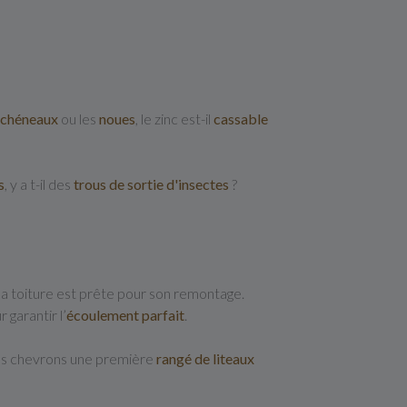
chéneaux
ou les
noues
, le zinc est-il
cassable
s
, y a t-il des
trous de sortie d'insectes
?
la toiture est prête pour son remontage.
 garantir l’
écoulement parfait
.
 des chevrons une première
rangé de liteaux