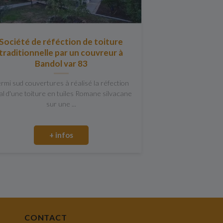
Société de réféction de toiture
traditionnelle par un couvreur à
Bandol var 83
rmi sud couvertures à réalisé la réfection
al d'une toiture en tuiles Romane silvacane
sur une ...
+ infos
CONTACT