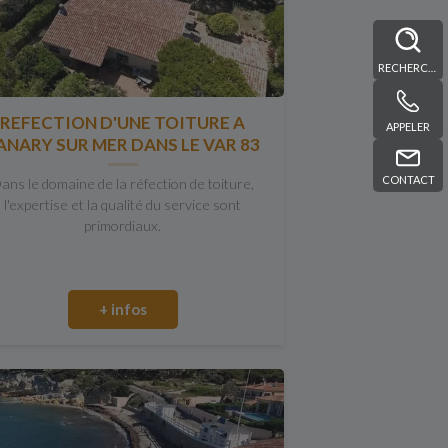
RECHERCHE
REFECTION D'UNE TOITURE A
APPELER
ANARY SUR MER DANS LE VAR 83
CONTACT
ans le domaine de la réfection de toiture,
l'expertise et la qualité du service sont
primordiaux.
+ infos