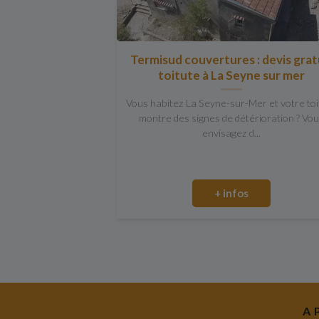
Termisud couvertures : devis grat
toitute à La Seyne sur mer
Vous habitez La Seyne-sur-Mer et votre to
montre des signes de détérioration ? Vo
envisagez d...
+ infos
A 