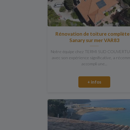
Rénovation de toiture complète
Sanary sur mer VAR83
Notre équipe chez TERMI SUD COUVERTU
avec son expérience significative, a récem
accompli une...
+ infos