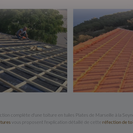
tion complète d'une toiture en tuiles Plates de Marseille à la Seyn
tures
vous proposent l'explication détaillé de cette
réfection de to