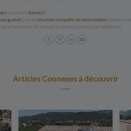
ary
ou encore
Bandol
?
vis gratuit
pour la
réfection complète de votre toiture
, n'hésitez 
t
via le formulaire de contact ci-dessous ou bien par téléphone.
Articles Connexes à découvrir