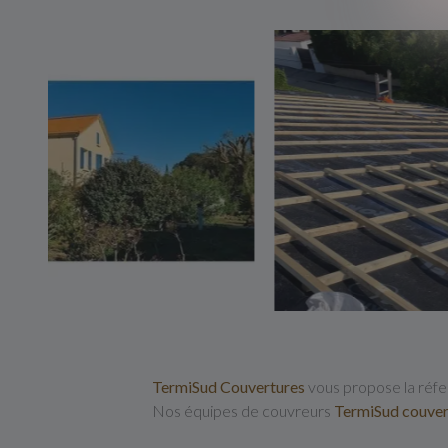
TermiSud Couvertures
vous propose la réfec
Nos équipes de couvreurs
TermiSud couver