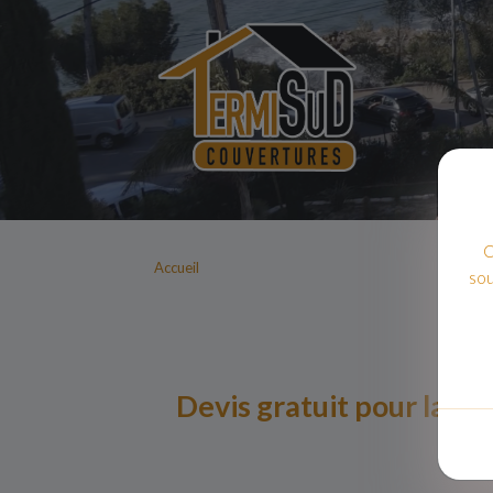
C
Accueil
sou
Devis gratuit pour la réf