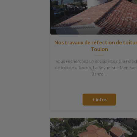
Nos travaux de réfection de toitu
Toulon
Vous recherchez un spécialiste de la réfec
de toiture à Toulon, La Seyne-sur-Mer, San
Bandol...
+ infos