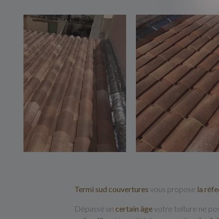
Termi sud couvertures
vous propose
la réfe
Dépassé un
certain âge
votre toiture ne p