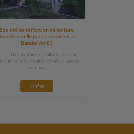
Société de réféction de toiture
traditionnelle par un couvreur à
Bandol var 83
rmi sud couvertures à réalisé la réfection
al d'une toiture en tuiles Romane silvacane
sur une ...
+ infos