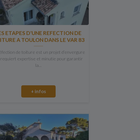
ES ETAPES D'UNE REFECTION DE
ITURE A TOULON DANS LE VAR 83
éfection de toiture est un projet d’envergure
 requiert expertise et minutie pour garantir
la...
+ infos