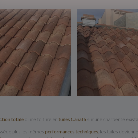
ction totale
d'une toiture en
tuiles Canal S
sur une charpente exist
ossède plus les mêmes
performances techniques
, les tuiles devienn