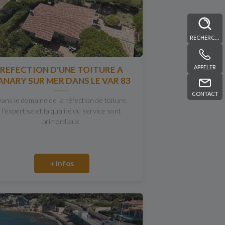
RECHERCHE
APPELER
REFECTION D'UNE TOITURE A
ANARY SUR MER DANS LE VAR 83
CONTACT
ans le domaine de la réfection de toiture,
l'expertise et la qualité du service sont
primordiaux.
+ infos