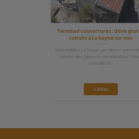
Termisud couvertures : devis grat
toitute à La Seyne sur mer
Vous habitez La Seyne-sur-Mer et votre to
montre des signes de détérioration ? Vo
envisagez d...
+ infos