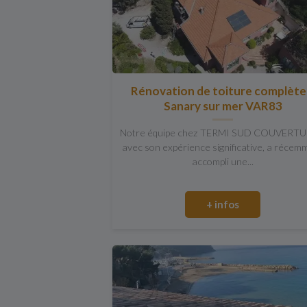
Rénovation de toiture complète
Sanary sur mer VAR83
Notre équipe chez TERMI SUD COUVERTU
avec son expérience significative, a récem
accompli une...
+ infos