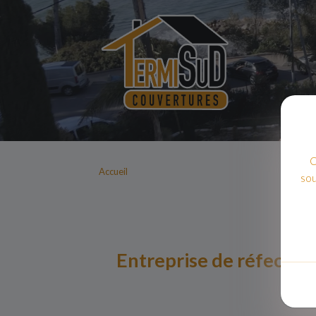
C
Accueil
sou
Entreprise de réfection