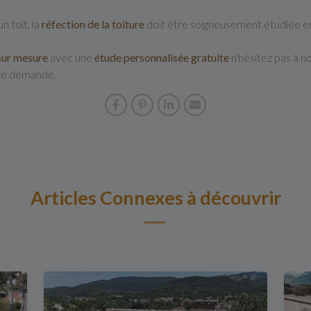
 toit, la
réfection
de la toiture
doit être soigneusement étudiée en
sur mesure
avec une
étude personnalisée gratuite
n'hésitez pas à n
tre demande.
Articles Connexes à découvrir