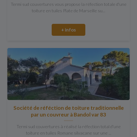
Termi sud couvertures vous propose la réfection totale d'une
toiture en tuiles Plate de Marseille su...
+ infos
Société de réféction de toiture traditionnelle
par un couvreur à Bandol var 83
Termi sud couvertures à réalisé la réfection total d'une
toiture en tuiles Romane silvacane sur une ...