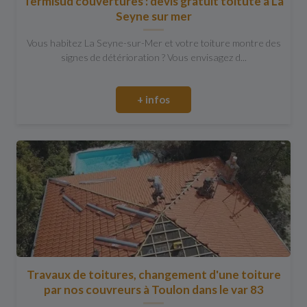
Termisud couvertures : devis gratuit toitute à La
Seyne sur mer
Vous habitez La Seyne-sur-Mer et votre toiture montre des
signes de détérioration ? Vous envisagez d...
+ infos
Travaux de toitures, changement d'une toiture
par nos couvreurs à Toulon dans le var 83