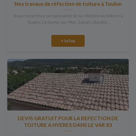
Nos travaux de réfection de toiture à Toulon
Vous recherchez un spécialiste de la réfection de toiture à
Toulon, La Seyne-sur-Mer, Sanary, Bandol...
+ infos
DEVIS GRATUIT POUR LA REFECTION DE
TOITURE A HYERES DANS LE VAR 83