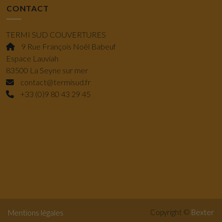
CONTACT
TERMI SUD COUVERTURES
9 Rue François Noël Babeuf
Espace Lauviah
83500 La Seyne sur mer
contact@termisud.fr
+33 (0)9 80 43 29 45
Copyright ©
Bexter
Mentions légales