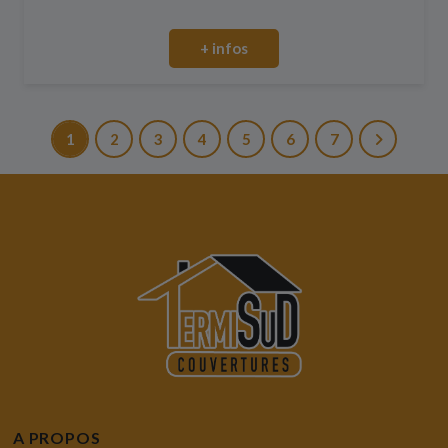
+ infos
1
2
3
4
5
6
7
A PROPOS