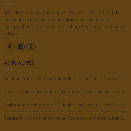
Spécialisée dans la rénovation de toitures, le traitement de
charpentes et l'étanchéité de toiture nous proposons
également des services de réparation et de remplacement de
toitures.
ACTUALITÉS
Isolation en laine de verre minérale à Toulon : performance, confort et économie
Pose de Velux à projection et rotation à Bandol : lumière & confort savoir-faire
Traitement de charpente à Ollioules : préserver la solidité de votre maison
Réparation de solin en plomb au Beausset : protéger durablement votre toiture