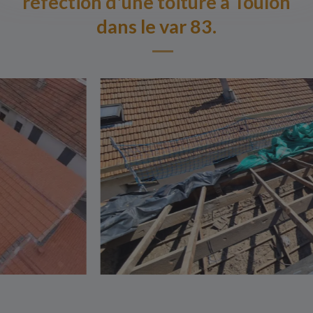
réfection d'une toiture à Toulon
dans le var 83.