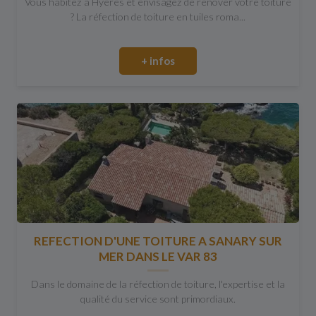
Vous habitez à Hyères et envisagez de rénover votre toiture
? La réfection de toiture en tuiles roma...
+ infos
REFECTION D'UNE TOITURE A SANARY SUR
MER DANS LE VAR 83
Dans le domaine de la réfection de toiture, l'expertise et la
qualité du service sont primordiaux.