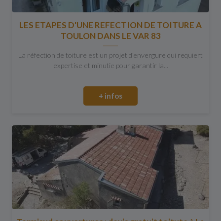
LES ETAPES D'UNE REFECTION DE TOITURE A
TOULON DANS LE VAR 83
La réfection de toiture est un projet d’envergure qui requiert
expertise et minutie pour garantir la...
+ infos