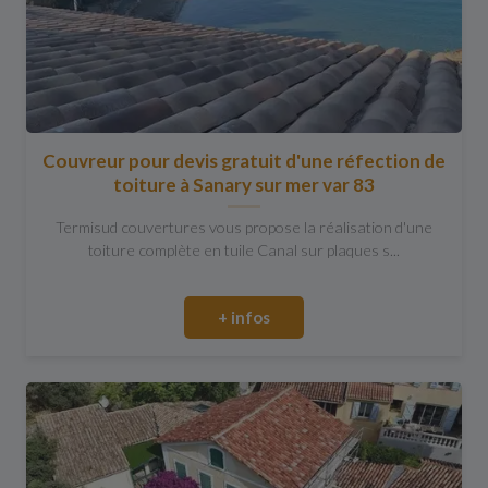
Couvreur pour devis gratuit d'une réfection de
toiture à Sanary sur mer var 83
Termisud couvertures vous propose la réalisation d'une
toiture complète en tuile Canal sur plaques s...
+ infos