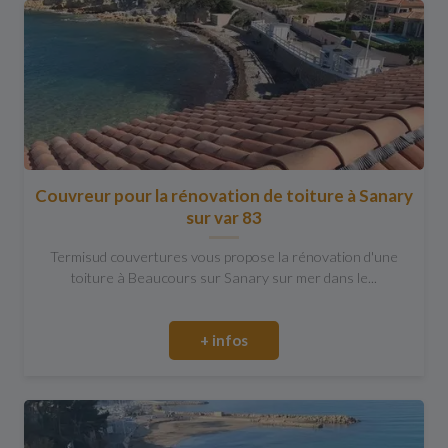
Couvreur pour la rénovation de toiture à Sanary
sur var 83
Termisud couvertures vous propose la rénovation d'une
toiture à Beaucours sur Sanary sur mer dans le...
+ infos